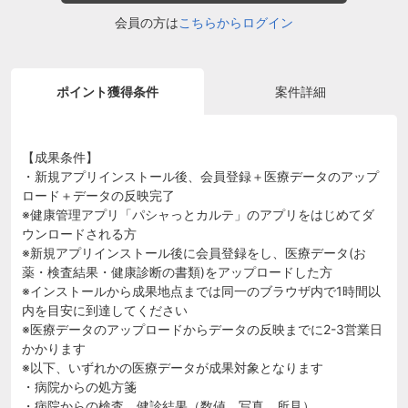
会員の方は
こちらからログイン
ポイント獲得条件
案件詳細
【成果条件】
・新規アプリインストール後、会員登録＋医療データのアップ
ロード＋データの反映完了
※健康管理アプリ「パシャっとカルテ」のアプリをはじめてダ
ウンロードされる方
※新規アプリインストール後に会員登録をし、医療データ(お
薬・検査結果・健康診断の書類)をアップロードした方
※インストールから成果地点までは同一のブラウザ内で1時間以
内を目安に到達してください
※医療データのアップロードからデータの反映までに2-3営業日
かかります
※以下、いずれかの医療データが成果対象となります
・病院からの処方箋
・病院からの検査、健診結果（数値、写真、所見）