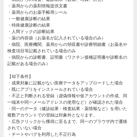
・薬局からの薬剤情報提供文書
・薬局からのお薬手帳用シール
・一般健康診断の結果
・特殊健康診断の結果
・人間ドックの診断結果
・薬の内容袋（お薬名が記入されている場合のみ）
・病院、医療機関、薬局からの領収書や診療明細書（お薬名や
検査項目等記載されている場合のみ
・病院からの診断書、証明書（ワクチン接種証明書や診断名の
記載がある場合のみ）
【却下条件】
・成果対象に記載がない医療データをアップロードした場合
・既にアプリをインストールされている場合
・不正と判断される登録（虚偽情報や仮アカウントの作成、同
一端末や同一メールアドレスの使用など）が確認された場合
・同一のデータ（健診結果・検査結果・薬情報など）を用いた
複数アカウントでの登録は対象外となります。
・広告クリックから獲得に至るまで、同一のブラウザ内で遷移
されていない場合
・チートやバグを利用した不正行為