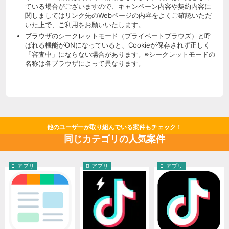
ている場合がございますので、キャンペーン内容や契約内容に
関しましてはリンク先のWebページの内容をよくご確認いただ
いた上で、ご利用をお願いいたします。
ブラウザのシークレットモード（プライベートブラウズ）と呼
ばれる機能がONになっていると、Cookieが保存されず正しく
「審査中」にならない場合があります。※シークレットモードの
名称は各ブラウザによって異なります。
他のユーザーが取り組んでいる案件もチェック！
同じカテゴリの人気案件
アプリ
アプリ
アプリ