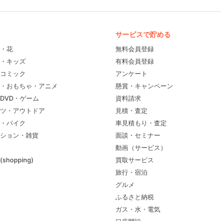
サービスで貯める
・花
無料会員登録
・キッズ
有料会員登録
コミック
アンケート
・おもちゃ・アニメ
懸賞・キャンペーン
DVD・ゲーム
資料請求
ツ・アウトドア
見積・査定
・バイク
車見積もり・査定
ション・雑貨
面談・セミナー
動画（サービス）
shopping)
買取サービス
旅行・宿泊
グルメ
ふるさと納税
ガス・水・電気