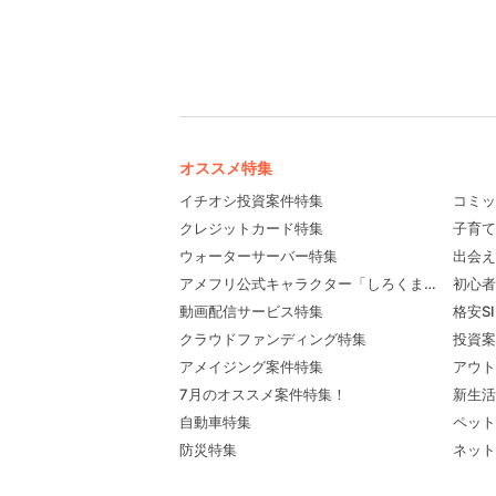
オススメ特集
イチオシ投資案件特集
コミッ
クレジットカード特集
子育て
ウォーターサーバー特集
出会え
アメフリ公式キャラクター「しろくま先輩」プロ
初心者
動画配信サービス特集
格安S
クラウドファンディング特集
投資案
アメイジング案件特集
アウト
7月のオススメ案件特集！
新生活
自動車特集
ペット
防災特集
ネット