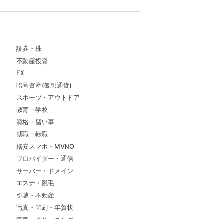
証券・株
不動産投資
FX
暗号資産(仮想通貨)
スポーツ・アウトドア
教育・学校
資格・習い事
就職・転職
格安スマホ・MVNO
プロバイダー・通信
サーバー・ドメイン
エステ・脱毛
引越・不動産
写真・印刷・年賀状