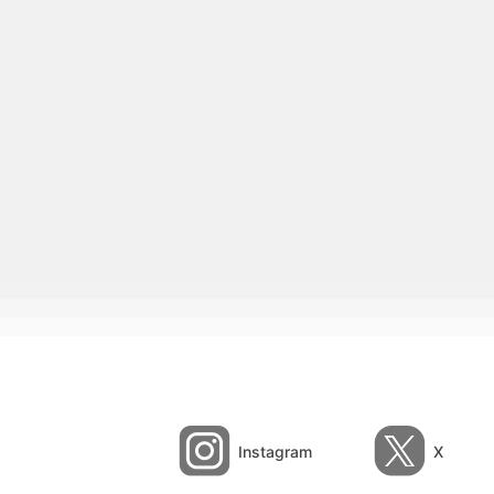
Instagram
X