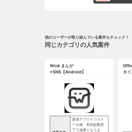
他のユーザーが取り組んでいる案件もチェック！
同じカテゴリの人気案件
Wick まんが
Off
×SNS【Android】
タイ
ージ2
to
新規アプリインスト
ール後、初回起動完
了で成果となりま