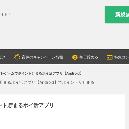
新規
サイト！
ビス
案件のキャンペーン情報
毎日貯める
特集コ
レイオ)-ゲームでポイント貯まるポイ活アプリ【Android】
ト貯まるポイ活アプリ【Android】でポイントが貯まる
ポイント貯まるポイ活アプリ