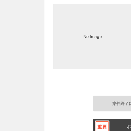
No Image
案件終了
ポ