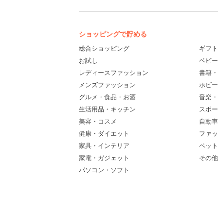
ショッピングで貯める
総合ショッピング
ギフト
お試し
ベビー
レディースファッション
書籍・
メンズファッション
ホビー
グルメ・食品・お酒
音楽・
生活用品・キッチン
スポー
美容・コスメ
自動車
健康・ダイエット
ファッ
家具・インテリア
ペット
家電・ガジェット
その他(
パソコン・ソフト