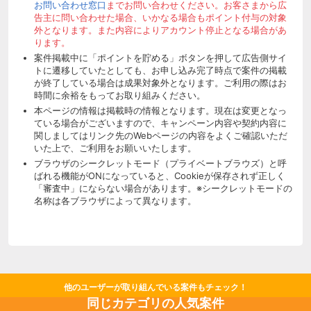
お問い合わせ窓口
までお問い合わせください。お客さまから広
告主に問い合わせた場合、いかなる場合もポイント付与の対象
外となります。また内容によりアカウント停止となる場合があ
ります。
案件掲載中に「ポイントを貯める」ボタンを押して広告側サイ
トに遷移していたとしても、お申し込み完了時点で案件の掲載
が終了している場合は成果対象外となります。ご利用の際はお
時間に余裕をもってお取り組みください。
本ページの情報は掲載時の情報となります。現在は変更となっ
ている場合がございますので、キャンペーン内容や契約内容に
関しましてはリンク先のWebページの内容をよくご確認いただ
いた上で、ご利用をお願いいたします。
ブラウザのシークレットモード（プライベートブラウズ）と呼
ばれる機能がONになっていると、Cookieが保存されず正しく
「審査中」にならない場合があります。※シークレットモードの
名称は各ブラウザによって異なります。
他のユーザーが取り組んでいる案件もチェック！
同じカテゴリの人気案件