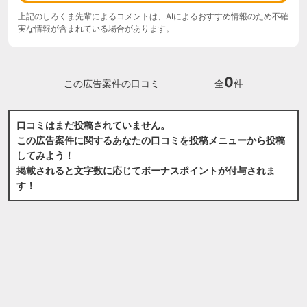
上記のしろくま先輩によるコメントは、AIによるおすすめ情報のため不確
実な情報が含まれている場合があります。
0
この広告案件の口コミ
全
件
口コミはまだ投稿されていません。
この広告案件に関するあなたの口コミを投稿メニューから投稿
してみよう！
掲載されると文字数に応じてボーナスポイントが付与されま
す！