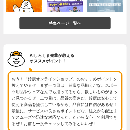
特集ページ一覧へ
AIしろくま先輩が教える
オススメポイント！
おう！「鈴廣オンラインショップ」のおすすめポイントを
教えてやるぜ！まず一つ目は、豊富な品揃えだな。スポー
ツ用品やウェアなんでも揃ってるから、欲しいものがきっ
と見つかるぜ！二つ目は、品質の高さだ。鈴廣は安心して
使える商品を提供しているから、品質には自信があるぜ！
最後に、サービスの良さもポイントだな。注文から配送ま
でスムーズで迅速な対応なんだ。だから安心して利用でき
るぜ！お前も一度チェックしてみるといいぜ！