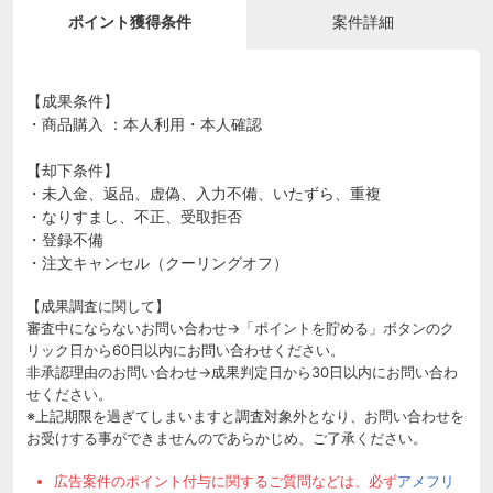
ポイント獲得条件
案件詳細
【成果条件】
・商品購入 ：本人利用・本人確認
【却下条件】
・未入金、返品、虚偽、入力不備、いたずら、重複
・なりすまし、不正、受取拒否
・登録不備
・注文キャンセル（クーリングオフ）
【成果調査に関して】
審査中にならないお問い合わせ→「ポイントを貯める」ボタンのク
リック日から60日以内にお問い合わせください。
非承認理由のお問い合わせ→成果判定日から30日以内にお問い合わ
せください。
※上記期限を過ぎてしまいますと調査対象外となり、お問い合わせを
お受けする事ができませんのであらかじめ、ご了承ください。
広告案件のポイント付与に関するご質問などは、必ず
アメフリ