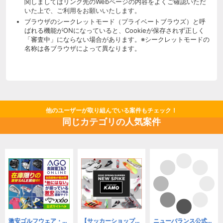
関しましてはリンク先のWebページの内容をよくご確認いただ
いた上で、ご利用をお願いいたします。
ブラウザのシークレットモード（プライベートブラウズ）と呼
ばれる機能がONになっていると、Cookieが保存されず正しく
「審査中」にならない場合があります。※シークレットモードの
名称は各ブラウザによって異なります。
他のユーザーが取り組んでいる案件もチェック！
同じカテゴリの人気案件
激安ゴルフウェア・ゴルフクラブの有賀園ゴルフオンラインAGO
【サッカーショップ】KAMO
ニューバランス公式オンラインストア