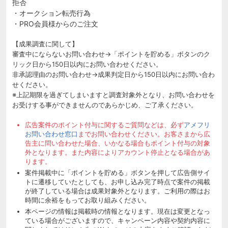
拒否
・オークション転売行為
・PRO会員様からのご注文
【成果調査に関して】
審査中にならないお問い合わせ→「ポイントを貯める」ボタンのク
リック日から150日以内にお問い合わせください。
非承認理由のお問い合わせ→成果判定日から150日以内にお問い合わ
せください。
※上記期限を過ぎてしまいますと調査対象外となり、お問い合わせを
お受けする事ができませんのであらかじめ、ご了承ください。
広告案件のポイント付与に関するご質問などは、必ず
アメフリ
お問い合わせ窓口
までお問い合わせください。お客さまから広
告主に問い合わせた場合、いかなる場合もポイント付与の対象
外となります。また内容によりアカウント停止となる場合があ
ります。
案件掲載中に「ポイントを貯める」ボタンを押して広告側サイ
トに遷移していたとしても、お申し込み完了時点で案件の掲載
が終了している場合は成果対象外となります。ご利用の際はお
時間に余裕をもってお取り組みください。
本ページの情報は掲載時の情報となります。現在は変更となっ
ている場合がございますので、キャンペーン内容や契約内容に