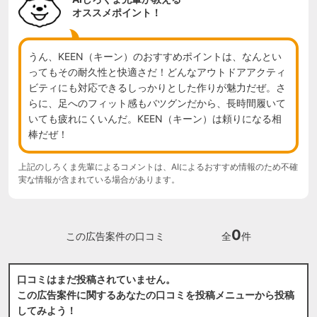
オススメポイント！
うん、KEEN（キーン）のおすすめポイントは、なんとい
ってもその耐久性と快適さだ！どんなアウトドアアクティ
ビティにも対応できるしっかりとした作りが魅力だぜ。さ
らに、足へのフィット感もバツグンだから、長時間履いて
いても疲れにくいんだ。KEEN（キーン）は頼りになる相
棒だぜ！
上記のしろくま先輩によるコメントは、AIによるおすすめ情報のため不確
実な情報が含まれている場合があります。
0
この広告案件の口コミ
全
件
口コミはまだ投稿されていません。
この広告案件に関するあなたの口コミを投稿メニューから投稿
してみよう！