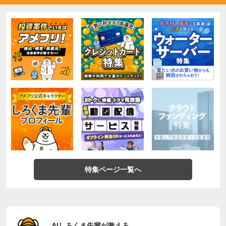
特集ページ一覧へ
AIしろくま先輩が教える