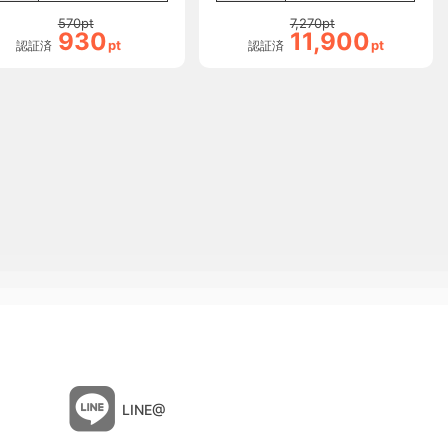
570
pt
7,270
pt
930
11,900
pt
pt
認証済
認証済
LINE@