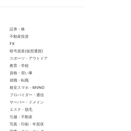
証券・株
不動産投資
FX
暗号資産(仮想通貨)
スポーツ・アウトドア
教育・学校
資格・習い事
就職・転職
格安スマホ・MVNO
プロバイダー・通信
サーバー・ドメイン
エステ・脱毛
引越・不動産
写真・印刷・年賀状