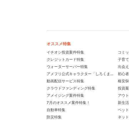
オススメ特集
イチオシ投資案件特集
コミッ
クレジットカード特集
子育て
ウォーターサーバー特集
出会え
アメフリ公式キャラクター「しろくま先輩」プロ
初心者
動画配信サービス特集
格安S
クラウドファンディング特集
投資案
アメイジング案件特集
アウト
7月のオススメ案件特集！
新生活
自動車特集
ペット
防災特集
ネット