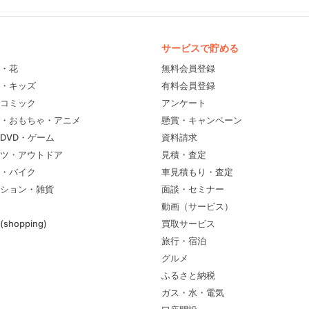
サービスで貯める
・花
無料会員登録
・キッズ
有料会員登録
コミック
アンケート
・おもちゃ・アニメ
懸賞・キャンペーン
DVD・ゲーム
資料請求
ツ・アウトドア
見積・査定
・バイク
車見積もり・査定
ション・雑貨
面談・セミナー
動画（サービス）
shopping)
買取サービス
旅行・宿泊
グルメ
ふるさと納税
ガス・水・電気