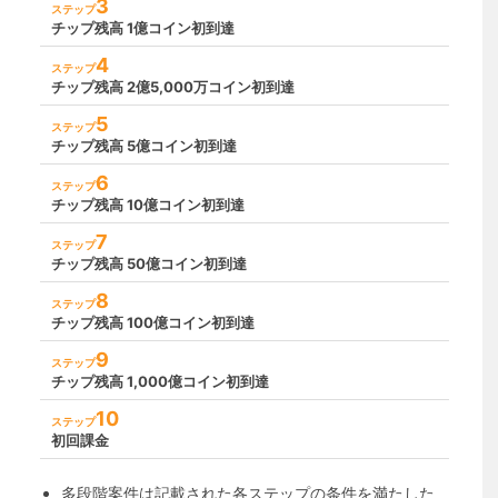
3
ステップ
チップ残高 1億コイン初到達
4
ステップ
チップ残高 2億5,000万コイン初到達
5
ステップ
チップ残高 5億コイン初到達
6
ステップ
チップ残高 10億コイン初到達
7
ステップ
チップ残高 50億コイン初到達
8
ステップ
チップ残高 100億コイン初到達
9
ステップ
チップ残高 1,000億コイン初到達
10
ステップ
初回課金
多段階案件は記載された各ステップの条件を満たした