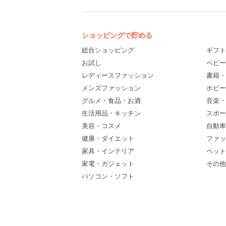
ショッピングで貯める
総合ショッピング
ギフト
お試し
ベビー
レディースファッション
書籍・
メンズファッション
ホビー
グルメ・食品・お酒
音楽・
生活用品・キッチン
スポー
美容・コスメ
自動車
健康・ダイエット
ファッ
家具・インテリア
ペット
家電・ガジェット
その他(
パソコン・ソフト