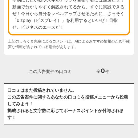
動画で分かりやすく解説されてるから、すぐに実践できる
ぜ！今日から自分をレベルアップさせるために、さっそく
「bizplay（ビズプレイ）」を利用するといいぜ！目指
せ、ビジネスのエースだ！
上記のしろくま先輩によるコメントは、AIによるおすすめ情報のため不確
実な情報が含まれている場合があります。
0
この広告案件の口コミ
全
件
口コミはまだ投稿されていません。
この広告案件に関するあなたの口コミを投稿メニューから投稿
してみよう！
掲載されると文字数に応じてボーナスポイントが付与されま
す！