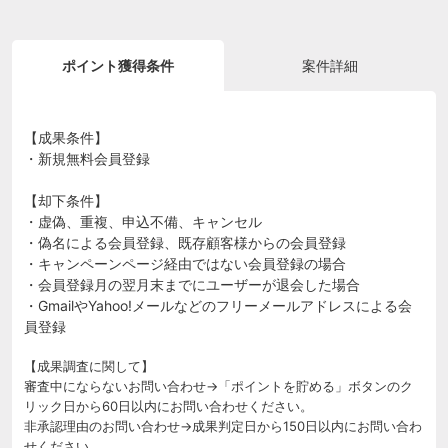
ポイント獲得条件
案件詳細
【成果条件】
・新規無料会員登録
【却下条件】
・虚偽、重複、申込不備、キャンセル
・偽名による会員登録、既存顧客様からの会員登録
・キャンペーンページ経由ではない会員登録の場合
・会員登録月の翌月末までにユーザーが退会した場合
・GmailやYahoo!メールなどのフリーメールアドレスによる会
員登録
【成果調査に関して】
審査中にならないお問い合わせ→「ポイントを貯める」ボタンのク
リック日から60日以内にお問い合わせください。
非承認理由のお問い合わせ→成果判定日から150日以内にお問い合わ
せください。