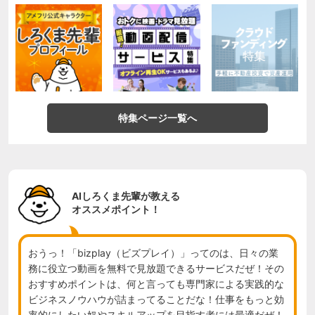
特集ページ一覧へ
AIしろくま先輩が教える
オススメポイント！
おうっ！「bizplay（ビズプレイ）」ってのは、日々の業
務に役立つ動画を無料で見放題できるサービスだぜ！その
おすすめポイントは、何と言っても専門家による実践的な
ビジネスノウハウが詰まってることだな！仕事をもっと効
率的にしたい奴やスキルアップを目指す者には最適だぜ！