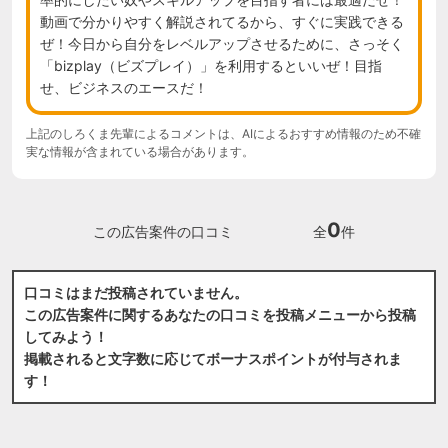
動画で分かりやすく解説されてるから、すぐに実践できる
ぜ！今日から自分をレベルアップさせるために、さっそく
「bizplay（ビズプレイ）」を利用するといいぜ！目指
せ、ビジネスのエースだ！
上記のしろくま先輩によるコメントは、AIによるおすすめ情報のため不確
実な情報が含まれている場合があります。
0
この広告案件の口コミ
全
件
口コミはまだ投稿されていません。
この広告案件に関するあなたの口コミを投稿メニューから投稿
してみよう！
掲載されると文字数に応じてボーナスポイントが付与されま
す！