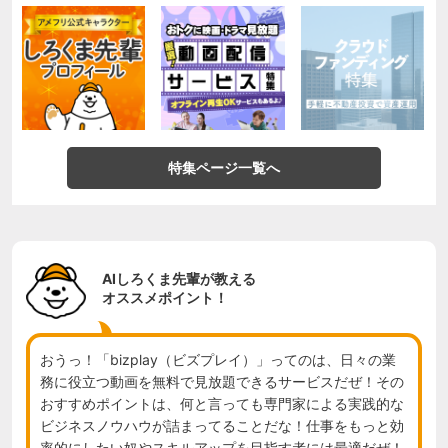
特集ページ一覧へ
AIしろくま先輩が教える
オススメポイント！
おうっ！「bizplay（ビズプレイ）」ってのは、日々の業
務に役立つ動画を無料で見放題できるサービスだぜ！その
おすすめポイントは、何と言っても専門家による実践的な
ビジネスノウハウが詰まってることだな！仕事をもっと効
率的にしたい奴やスキルアップを目指す者には最適だぜ！