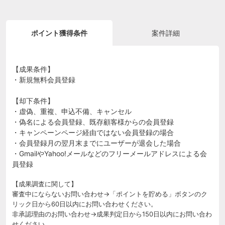
ポイント獲得条件
案件詳細
【成果条件】
・新規無料会員登録
【却下条件】
・虚偽、重複、申込不備、キャンセル
・偽名による会員登録、既存顧客様からの会員登録
・キャンペーンページ経由ではない会員登録の場合
・会員登録月の翌月末までにユーザーが退会した場合
・GmailやYahoo!メールなどのフリーメールアドレスによる会
員登録
【成果調査に関して】
審査中にならないお問い合わせ→「ポイントを貯める」ボタンのク
リック日から60日以内にお問い合わせください。
非承認理由のお問い合わせ→成果判定日から150日以内にお問い合わ
せください。