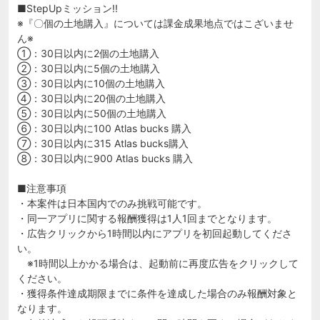
■StepUpミッション!!
※『〇個の土地購入』については課金成果地点ではこざいませ
ん※
①：30日以内に2個の土地購入
②：30日以内に5個の土地購入
③：30日以内に10個の土地購入
④：30日以内に20個の土地購入
⑤：30日以内に50個の土地購入
⑥：30日以内に100 Atlas bucks 購入
⑦：30日以内に315 Atlas bucks購入
⑧：30日以内に900 Atlas bucks 購入
■注意事項
・本案件は日本国内でのみ挑戦可能です。
・同一アプリに関する報酬獲得は1人1回までとなります。
・広告クリックから1時間以内にアプリを初回起動してくださ
い。
※1時間以上かかる場合は、起動前に再度広告をクリックして
ください。
・獲得条件達成期限までに条件を達成した場合のみ報酬対象と
なります。