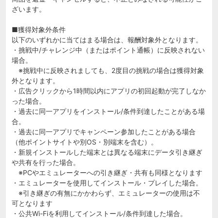
ざいます。
■獲得対象外条件
以下のいずれかに当てはまる場合は、報酬対象外となります。
・挑戦中/チャレンジ中（またはポイント通帳）に反映されない
場合。
※挑戦中に反映されましても、2度目の挑戦の場合は獲得対象
外となります。
・広告クリックから1時間以内にアプリの初回起動が完了しなか
った場合。
・過去に同一アプリをインストール/条件到達したことがある場
合。
・過去に同一アプリでキャンペーン参加したことがある場合
（他ポイントサイトや別OS・別端末を含む）。
・新規インストールした端末とは異なる端末にデータ引き継ぎ
や共有を行った場合。
※PCやエミュレーターへの引き継ぎ・共有も同様となります
・エミュレーターを使用してインストール・プレイした場合。
※引き継ぎの有無にかかわらず、エミュレーターの使用は不
可となります
・公共Wi-Fiを利用してインストール/条件到達した場合。