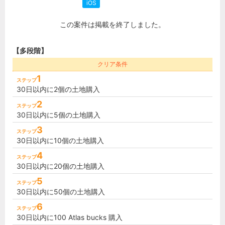
iOS
この案件は掲載を終了しました。
【多段階】
クリア条件
1
ステップ
30日以内に2個の土地購入
2
ステップ
30日以内に5個の土地購入
3
ステップ
30日以内に10個の土地購入
4
ステップ
30日以内に20個の土地購入
5
ステップ
30日以内に50個の土地購入
6
ステップ
30日以内に100 Atlas bucks 購入