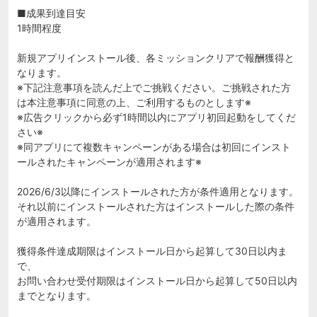
■成果到達目安
1時間程度
新規アプリインストール後、各ミッションクリアで報酬獲得と
なります。
※下記注意事項を読んだ上でご挑戦ください。ご挑戦された方
は本注意事項に同意の上、ご利用するものとします※
※広告クリックから必ず1時間以内にアプリ初回起動をしてくだ
さい※
※同アプリにて複数キャンペーンがある場合は初回にインスト
ールされたキャンペーンが適用されます※
2026/6/3以降にインストールされた方が条件適用となります。
それ以前にインストールされた方はインストールした際の条件
が適用されます。
獲得条件達成期限はインストール日から起算して30日以内ま
で、
お問い合わせ受付期限はインストール日から起算して50日以内
までとなります。