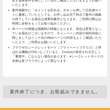
必ず成果条件を満たしているかご確認くださいますようお願い
いたします。
案件掲載中に「ポイントを貯める」ボタンを押して広告側サイ
トに遷移していたとしても、お申し込み完了時点で案件の掲載
が終了している場合は成果対象外となります。ご利用の際はお
時間に余裕をもってお取り組みください。
本ページの情報は掲載時の情報となります。現在は変更となっ
ている場合がございますので、キャンペーン内容や契約内容に
関しましてはリンク先のWebページの内容をよくご確認いただ
いた上で、ご利用をお願いいたします。
ブラウザのシークレットモード（プライベートブラウズ）と呼
ばれる機能がONになっていると、Cookieが保存されず正しく
「審査中」にならない場合があります。※シークレットモードの
名称は各ブラウザによって異なります。
案件終了につき、お取組みできません。