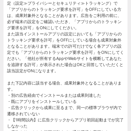
定（設定≫プライバシーとセキュリティ≫トラッキング）で
「アプリからのトラッキング要求を許可」をOFFにしている方
は、成果対象外となることがあります。広告をご利用の前に、
必ず端末の設定をご確認いただき、「アプリからのトラッキン
グ要求を許可」をONにしてください。
また該当インストールアプリの設定においても「アプリからの
トラッキング要求を許可」をOFFにしている場合も成果対象外
となることがあります。端末での許可だけでなく各アプリの設
定でも「アプリからのトラッキング要求を許可」をONにしてく
ださい。「他社が所有するAppやWebサイトを横断してあなた
を追跡する許可」が表示された場合はOKと回答していただくと
該当設定がONになります。
また下記内容に該当する場合、成果対象外となることがありま
す。
・別の広告経由でインストールまたは成果到達した
・既にアプリをインストールしている
・広告クリックから成果に至るまで、同一の標準ブラウザ内で
遷移されていない
・【1時間以内】に広告クリックからアプリ初回起動までが完了
しなかった