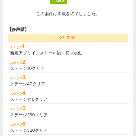
Android
この案件は掲載を終了しました。
【多段階】
クリア条件
1
ステップ
新規アプリインストール後、初回起動
2
ステップ
ステージ10クリア
3
ステップ
ステージ40クリア
4
ステップ
ステージ140クリア
5
ステップ
ステージ280クリア
6
ステップ
ステージ520クリア