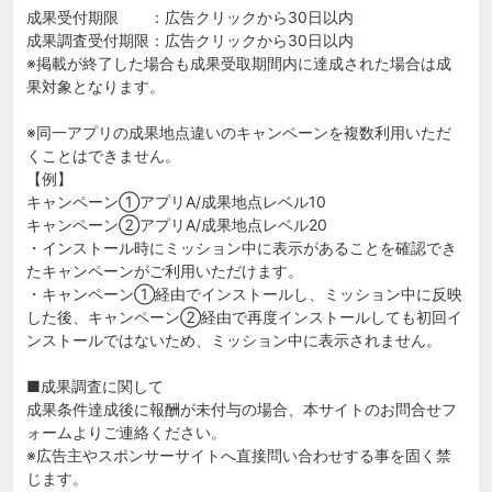
成果受付期限 ：広告クリックから30日以内
成果調査受付期限：広告クリックから30日以内
※掲載が終了した場合も成果受取期間内に達成された場合は成
果対象となります。
※同一アプリの成果地点違いのキャンペーンを複数利用いただ
くことはできません。
【例】
キャンペーン①アプリA/成果地点レベル10
キャンペーン②アプリA/成果地点レベル20
・インストール時にミッション中に表示があることを確認でき
たキャンペーンがご利用いただけます。
・キャンペーン①経由でインストールし、ミッション中に反映
した後、キャンペーン②経由で再度インストールしても初回イ
ンストールではないため、ミッション中に表示されません。
■成果調査に関して
成果条件達成後に報酬が未付与の場合、本サイトのお問合せフ
ォームよりご連絡ください。
※広告主やスポンサーサイトへ直接問い合わせする事を固く禁
じます。