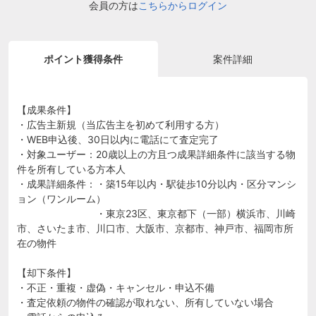
会員の方は
こちらからログイン
ポイント獲得条件
案件詳細
【成果条件】
・広告主新規（当広告主を初めて利用する方）
・WEB申込後、30日以内に電話にて査定完了
・対象ユーザー：20歳以上の方且つ成果詳細条件に該当する物
件を所有している方本人
・成果詳細条件：・築15年以内・駅徒歩10分以内・区分マンシ
ョン（ワンルーム）
・東京23区、東京都下（一部）横浜市、川崎
市、さいたま市、川口市、大阪市、京都市、神戸市、福岡市所
在の物件
【却下条件】
・不正・重複・虚偽・キャンセル・申込不備
・査定依頼の物件の確認が取れない、所有していない場合