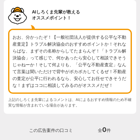
AIしろくま先輩が教える
オススメポイント！
おお、分かったぞ！【一般社団法人が提供する公平な不動
産査定】トラブル解決協会のおすすめポイントか！それな
らばな、まずその名称からしてたまらんぞ！「トラブル解
決協会」って感じで、何かあったら安心して相談できそう
じゃねーか！そして何よりも、「公平な不動産査定」なん
て言葉は聞いただけで背中がポカポカしてくるぜ！不動産
の査定が公平に行われるなら、安心してお任せできそうだ
な！まずはココに相談してみるのがオススメだぜ！
上記のしろくま先輩によるコメントは、AIによるおすすめ情報のため不確
実な情報が含まれている場合があります。
0
この広告案件の口コミ
全
件