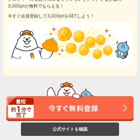
3,000ptが無料でもらえる！
今すぐ会員登録して3,000ptをGETしよう！
公式サイトを確認