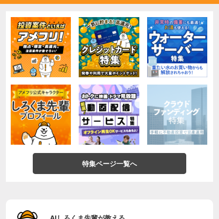
特集ページ一覧へ
AIしろくま先輩が教える