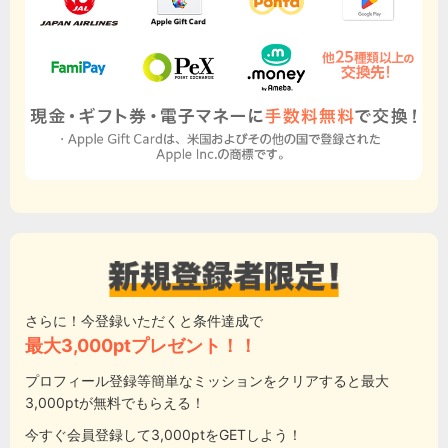
さらに！今登録いただくと条件達成で
最大3,000ptプレゼント！！
プロフィール登録等簡単なミッションをクリアすると最大
3,000ptが無料でもらえる！
今すぐ会員登録して3,000ptをGETしよう！