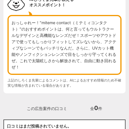
オススメポイント！
おっしゃれー！"miteme contact（ミテミィコンタク
ト）"のおすすめポイントは、何と言ってもウルトラクー
ルなデザインと高機能なレンズだぜ！スポーツやアウトド
アで使ってもしっかりフィットしてズレないから、アクテ
ィブなシーンでもバッチリなんだ。さらに、UVカット機
能やノンフィクションレンズで目をしっかり守ってくれる
ぜ。これで太陽眩しさから解放されて、自由に動き回れる
ぜ！
上記のしろくま先輩によるコメントは、AIによるおすすめ情報のため不確
実な情報が含まれている場合があります。
0
この広告案件の口コミ
全
件
口コミはまだ投稿されていません。