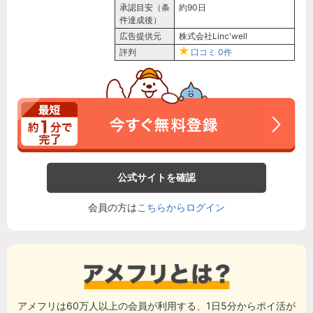
承認目安（条
約90日
件達成後）
広告提供元
株式会社Linc'well
評判
口コミ
0件
公式サイトを確認
会員の方は
こちらからログイン
アメフリは60万人以上の会員が利用する、1日5分からポイ活が