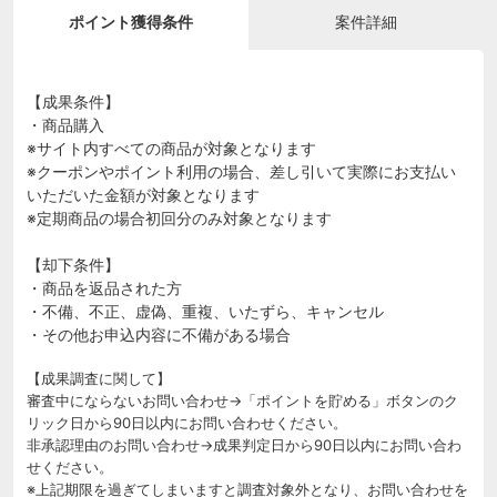
ポイント獲得条件
案件詳細
【成果条件】
・商品購入
※サイト内すべての商品が対象となります
※クーポンやポイント利用の場合、差し引いて実際にお支払い
いただいた金額が対象となります
※定期商品の場合初回分のみ対象となります
【却下条件】
・商品を返品された方
・不備、不正、虚偽、重複、いたずら、キャンセル
・その他お申込内容に不備がある場合
【成果調査に関して】
審査中にならないお問い合わせ→「ポイントを貯める」ボタンのク
リック日から90日以内にお問い合わせください。
非承認理由のお問い合わせ→成果判定日から90日以内にお問い合わ
せください。
※上記期限を過ぎてしまいますと調査対象外となり、お問い合わせを