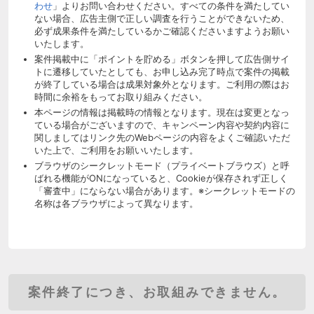
わせ
」よりお問い合わせください。すべての条件を満たしてい
ない場合、広告主側で正しい調査を行うことができないため、
必ず成果条件を満たしているかご確認くださいますようお願い
いたします。
案件掲載中に「ポイントを貯める」ボタンを押して広告側サイ
トに遷移していたとしても、お申し込み完了時点で案件の掲載
が終了している場合は成果対象外となります。ご利用の際はお
時間に余裕をもってお取り組みください。
本ページの情報は掲載時の情報となります。現在は変更となっ
ている場合がございますので、キャンペーン内容や契約内容に
関しましてはリンク先のWebページの内容をよくご確認いただ
いた上で、ご利用をお願いいたします。
ブラウザのシークレットモード（プライベートブラウズ）と呼
ばれる機能がONになっていると、Cookieが保存されず正しく
「審査中」にならない場合があります。※シークレットモードの
名称は各ブラウザによって異なります。
案件終了につき、お取組みできません。