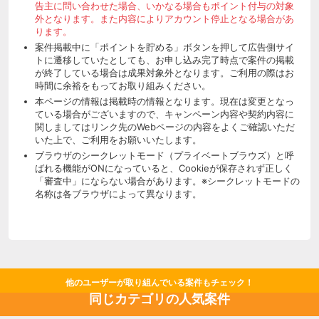
告主に問い合わせた場合、いかなる場合もポイント付与の対象
外となります。また内容によりアカウント停止となる場合があ
ります。
案件掲載中に「ポイントを貯める」ボタンを押して広告側サイ
トに遷移していたとしても、お申し込み完了時点で案件の掲載
が終了している場合は成果対象外となります。ご利用の際はお
時間に余裕をもってお取り組みください。
本ページの情報は掲載時の情報となります。現在は変更となっ
ている場合がございますので、キャンペーン内容や契約内容に
関しましてはリンク先のWebページの内容をよくご確認いただ
いた上で、ご利用をお願いいたします。
ブラウザのシークレットモード（プライベートブラウズ）と呼
ばれる機能がONになっていると、Cookieが保存されず正しく
「審査中」にならない場合があります。※シークレットモードの
名称は各ブラウザによって異なります。
他のユーザーが取り組んでいる案件もチェック！
同じカテゴリの人気案件