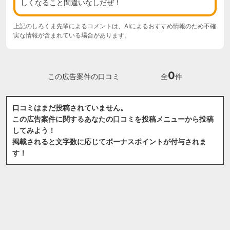
しくなること間違いなしだぜ！
上記のしろくま先輩によるコメントは、AIによるおすすめ情報のため不確
実な情報が含まれている場合があります。
0
この広告案件の口コミ
全
件
口コミはまだ投稿されていません。
この広告案件に関するあなたの口コミを投稿メニューから投稿
してみよう！
掲載されると文字数に応じてボーナスポイントが付与されま
す！