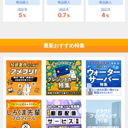
商品購入
商品購入
商品購入
認証済
認証済
認証済
5
0.7
4
％
％
％
最新おすすめ特集