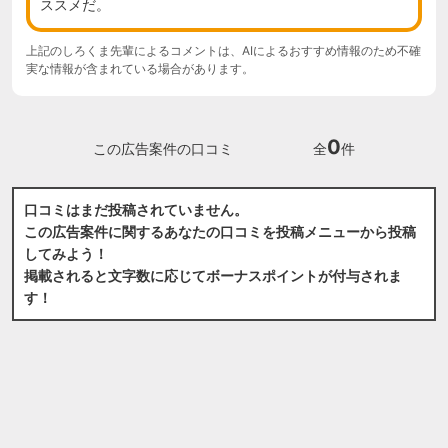
ススメだ。
上記のしろくま先輩によるコメントは、AIによるおすすめ情報のため不確
実な情報が含まれている場合があります。
0
この広告案件の口コミ
全
件
口コミはまだ投稿されていません。
この広告案件に関するあなたの口コミを投稿メニューから投稿
してみよう！
掲載されると文字数に応じてボーナスポイントが付与されま
す！