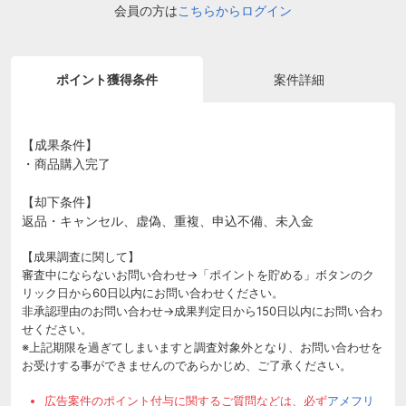
会員の方は
こちらからログイン
ポイント獲得条件
案件詳細
【成果条件】
・商品購入完了
【却下条件】
返品・キャンセル、虚偽、重複、申込不備、未入金
【成果調査に関して】
審査中にならないお問い合わせ→「ポイントを貯める」ボタンのク
リック日から60日以内にお問い合わせください。
非承認理由のお問い合わせ→成果判定日から150日以内にお問い合わ
せください。
※上記期限を過ぎてしまいますと調査対象外となり、お問い合わせを
お受けする事ができませんのであらかじめ、ご了承ください。
広告案件のポイント付与に関するご質問などは、必ず
アメフリ