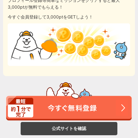
プロフィール登録等簡単なミッションをクリアすると最大
3,000ptが無料でもらえる！
今すぐ会員登録して3,000ptをGETしよう！
公式サイトを確認