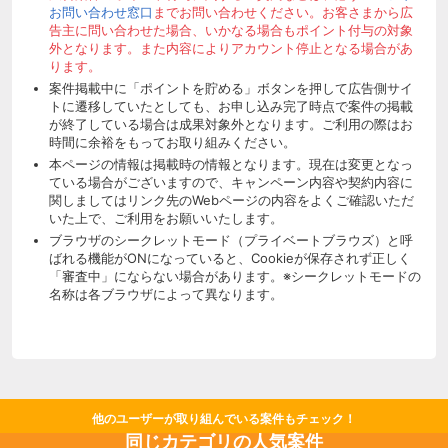
お問い合わせ窓口
までお問い合わせください。お客さまから広
告主に問い合わせた場合、いかなる場合もポイント付与の対象
外となります。また内容によりアカウント停止となる場合があ
ります。
案件掲載中に「ポイントを貯める」ボタンを押して広告側サイ
トに遷移していたとしても、お申し込み完了時点で案件の掲載
が終了している場合は成果対象外となります。ご利用の際はお
時間に余裕をもってお取り組みください。
本ページの情報は掲載時の情報となります。現在は変更となっ
ている場合がございますので、キャンペーン内容や契約内容に
関しましてはリンク先のWebページの内容をよくご確認いただ
いた上で、ご利用をお願いいたします。
ブラウザのシークレットモード（プライベートブラウズ）と呼
ばれる機能がONになっていると、Cookieが保存されず正しく
「審査中」にならない場合があります。※シークレットモードの
名称は各ブラウザによって異なります。
他のユーザーが取り組んでいる案件もチェック！
同じカテゴリの人気案件