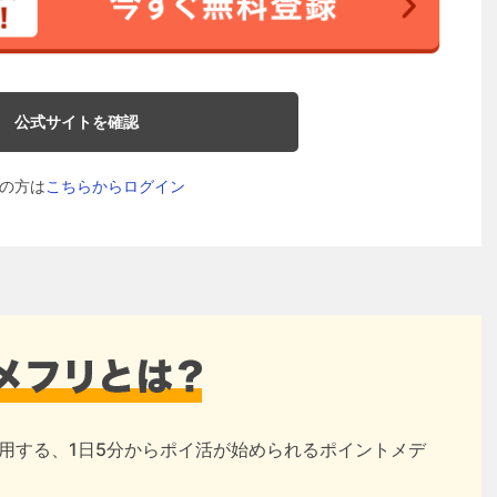
公式サイトを確認
の方は
こちらからログイン
用する、1日5分からポイ活が始められるポイントメデ