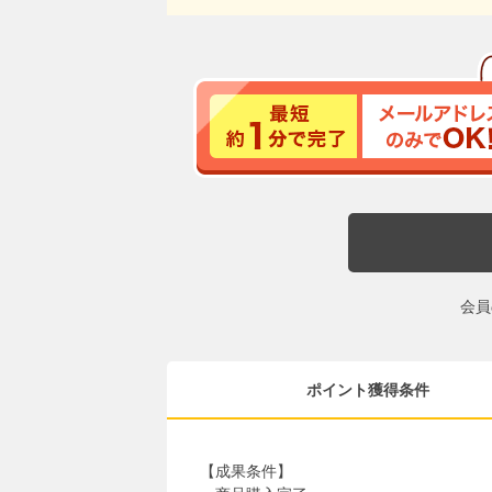
会員
ポイント獲得条件
【成果条件】