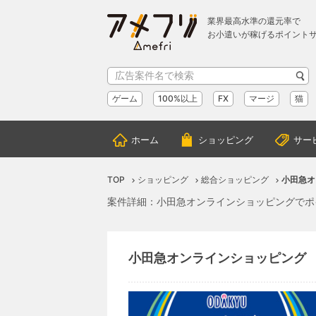
業界最高水準の還元率で
お小遣いが稼げるポイント
ゲーム
100%以上
FX
マージ
猫
ホーム
ショッピング
サー
TOP
ショッピング
総合ショッピング
小田急オ
案件詳細：小田急オンラインショッピングでポ
小田急オンラインショッピング