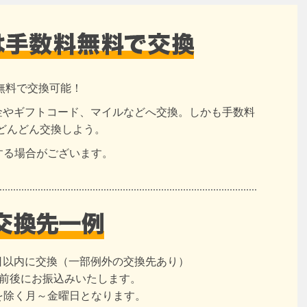
無料で交換可能！
現金やギフトコード、マイルなどへ交換。しかも手数料
どんどん交換しよう。
する場合がございます。
日以内に交換（一部例外の交換先あり）
日前後にお振込みいたします。
を除く月～金曜日となります。