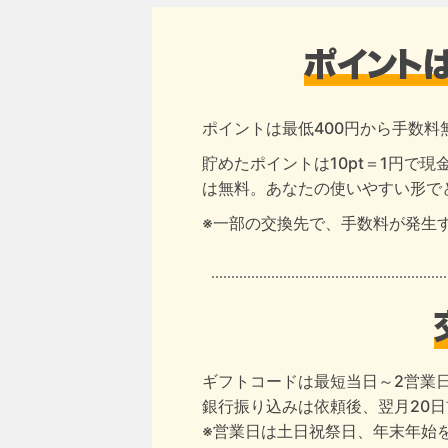
ポイントは最低400円から手数料
貯めたポイントは10pt＝1円で
は無料。あなたの使いやすい形で
※一部の交換先で、手数料が発生
ギフトコードは最短当日～2営業
銀行振り込みは依頼後、翌月20
※営業日は土日祝祭日、年末年始