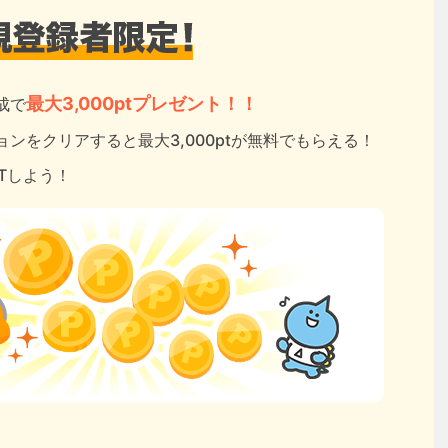
最大3,000ptプレゼント！！
成で
ンをクリアすると最大3,000ptが無料でもらえる！
ETしよう！