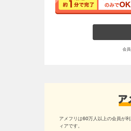
会員
アメフリは60万人以上の会員が利
ィアです。