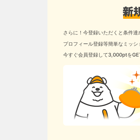
さらに！今登録いただくと条件達
プロフィール登録等簡単なミッショ
今すぐ会員登録して3,000ptをG