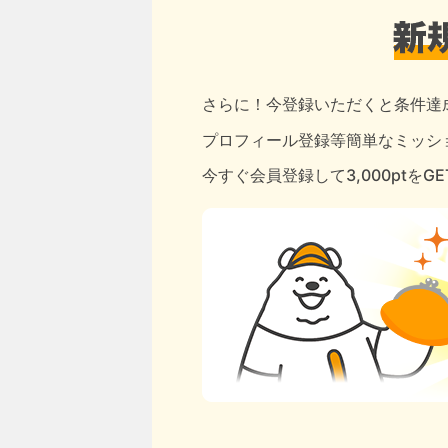
さらに！今登録いただくと条件達
プロフィール登録等簡単なミッショ
今すぐ会員登録して3,000ptをG