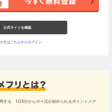
公式サイトを確認
の方は
こちらからログイン
用する、1日5分からポイ活が始められるポイントメデ