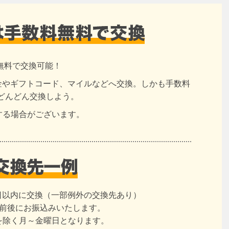
無料で交換可能！
現金やギフトコード、マイルなどへ交換。しかも手数料
どんどん交換しよう。
する場合がございます。
日以内に交換（一部例外の交換先あり）
日前後にお振込みいたします。
を除く月～金曜日となります。