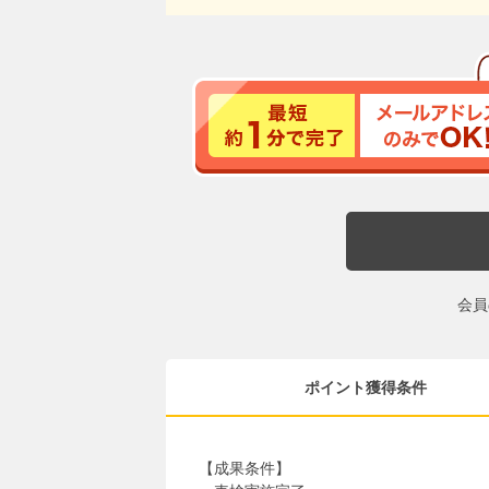
会員
ポイント獲得条件
【成果条件】