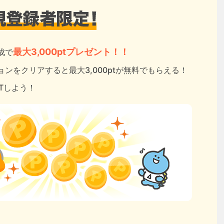
最大3,000ptプレゼント！！
成で
ンをクリアすると最大3,000ptが無料でもらえる！
ETしよう！