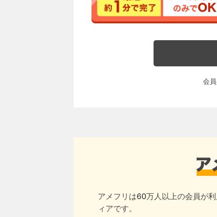
会員
アメフリは60万人以上の会員が利
ィアです。