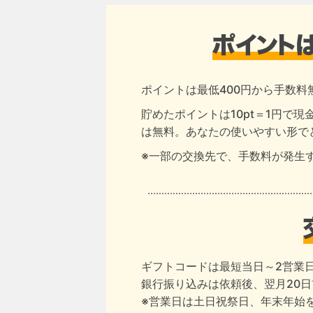
ポイントは最低400円から手数料
貯めたポイントは10pt＝1円で
は無料。あなたの使いやすい形で
※一部の交換先で、手数料が発生
ギフトコードは最短当日～2営業
銀行振り込みは依頼後、翌月20
※営業日は土日祝祭日、年末年始