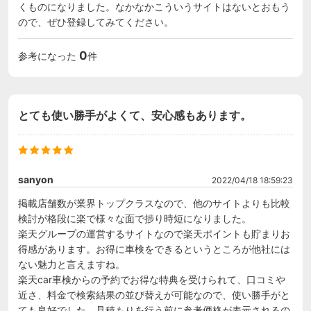
くものになりました。なかなかこういうサイトはないとおもう
ので、ぜひ登録してみてください。
0
参考になった
件
とても使い勝手がよくて、安心感もあります。
sanyon
2022/04/18 18:59:23
掲載店舗数が業界トップクラスなので、他のサイトよりも比較
検討が格段に楽で様々な面で捗り時短になりました。

楽天グループの運営するサイトなので楽天ポイントも貯まりお
得感があります。お得に車検をできるというところが他社には
ない魅力と言えますね。

楽天car車検からの予約でお得な特典を受けられて、口コミや
近さ、料金で検索結果の並び替えが可能なので、使い勝手がと
ても良好でした。見積もりを行う前に参考価格が表示されるの