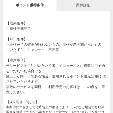
ポイント獲得条件
案件詳細
【成果条件】
・車検実施完了
【却下条件】
・車検完了の確認が取れないもの、車検が未実施だったもの
・いたずら、キャンセル、不正等
【注意事項】
当サービスをご利用いただく際、メニューごとに複数回ご予約
をいただいた場合でも、
施工日が同一日である場合、適用されるポイント還元は1回分と
させていただきます。
複数のサービスを同日にご利用予定のお客様は、この点をご留
意ください。
【成果調査に関して】
本案件につきましては広告主の都合により、いかなる場合でも成果
調査をお受けできない案件となりますので、お問い合わせを受け付