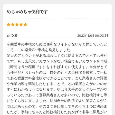
めちゃめちゃ便利です
たつま
2023/11/04 00:03:58
今回愛車の車検のために便利なサイトがないかと探していたと
ころ、この楽天Car車検を発見しました。

楽天のアカウントがある場合はすぐに使えるのでとっても便利
です。もし楽天のアカウントがない場合でもアカウントを作成
（時間は５分程度です）をすればすぐに使えます。自分がとて
も便利だとおもったのは、自分の近くの車検場を検索して一括
である程度の料金比較ができることです。また業者さんの評価
や作業内容を確認したりすることで、どの業者さんがいいのか
すぐにわかるようになります。やはり大手の楽天グループがや
っているだけあって登録業者さんが多いので、比較検討する際
にとても役に立ちました。結局自分の近所でよい業者さんが２
つほどあったので、その２つを比較してそのうち１つに決めま
したが、事前にちゃんと比較検討したおかげで非常に満足がい