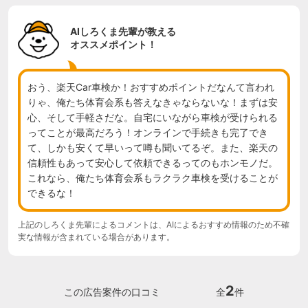
AIしろくま先輩が教える
オススメポイント！
おう、楽天Car車検か！おすすめポイントだなんて言われ
りゃ、俺たち体育会系も答えなきゃならないな！まずは安
心、そして手軽さだな。自宅にいながら車検が受けられる
ってことが最高だろう！オンラインで手続きも完了でき
て、しかも安くて早いって噂も聞いてるぞ。また、楽天の
信頼性もあって安心して依頼できるってのもホンモノだ。
これなら、俺たち体育会系もラクラク車検を受けることが
できるな！
上記のしろくま先輩によるコメントは、AIによるおすすめ情報のため不確
実な情報が含まれている場合があります。
2
この広告案件の口コミ
全
件