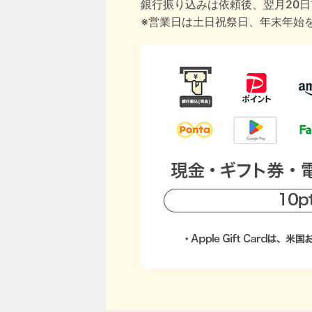
銀行振り込みは依頼後、翌月20
※営業日は土日祝祭日、年末年始