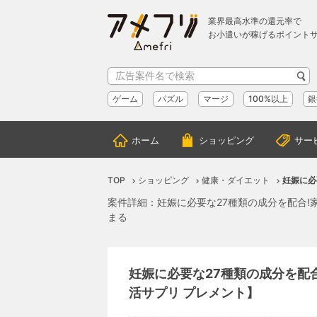
業界最高水準の還元率で
お小遣いが稼げるポイント
ゲーム
パズル
マージ
100%以上
銀
ホーム
ショッピング
サー
TOP
ショッピング
健康・ダイエット
妊娠に必
案件詳細：妊娠に必要な27種類の成分を配合!
まる
妊娠に必要な27種類の成分を配
活サプリ プレメント】