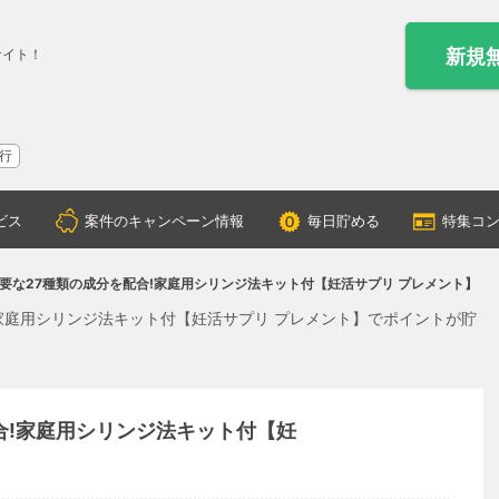
新規
サイト！
行
ビス
案件のキャンペーン情報
毎日貯める
特集コ
要な27種類の成分を配合!家庭用シリンジ法キット付【妊活サプリ プレメント】
家庭用シリンジ法キット付【妊活サプリ プレメント】でポイントが貯
合!家庭用シリンジ法キット付【妊