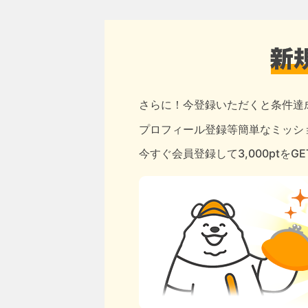
さらに！今登録いただくと条件達
プロフィール登録等簡単なミッショ
今すぐ会員登録して3,000ptをG