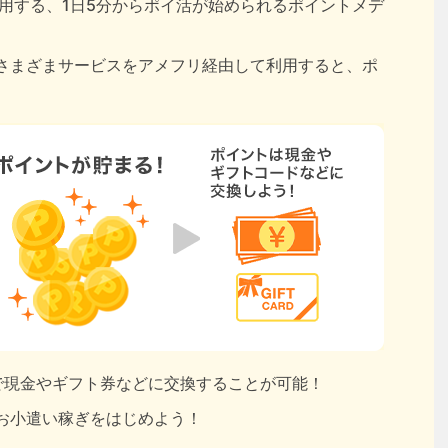
用する、1日5分からポイ活が始められるポイントメデ
さまざまサービスをアメフリ経由して利用すると、ポ
円で現金やギフト券などに交換することが可能！
お小遣い稼ぎをはじめよう！