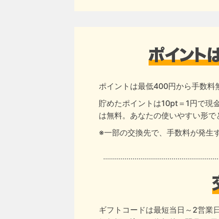
ポイントは最低400円から手数料
貯めたポイントは10pt＝1円で
は無料。あなたの使いやすい形で
※一部の交換先で、手数料が発生
ギフトコードは最短当日～2営業