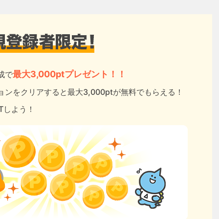
最大3,000ptプレゼント！！
成で
ンをクリアすると最大3,000ptが無料でもらえる！
ETしよう！