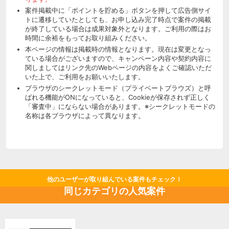
案件掲載中に「ポイントを貯める」ボタンを押して広告側サイ
トに遷移していたとしても、お申し込み完了時点で案件の掲載
が終了している場合は成果対象外となります。ご利用の際はお
時間に余裕をもってお取り組みください。
本ページの情報は掲載時の情報となります。現在は変更となっ
ている場合がございますので、キャンペーン内容や契約内容に
関しましてはリンク先のWebページの内容をよくご確認いただ
いた上で、ご利用をお願いいたします。
ブラウザのシークレットモード（プライベートブラウズ）と呼
ばれる機能がONになっていると、Cookieが保存されず正しく
「審査中」にならない場合があります。※シークレットモードの
名称は各ブラウザによって異なります。
他のユーザーが取り組んでいる案件もチェック！
同じカテゴリの人気案件