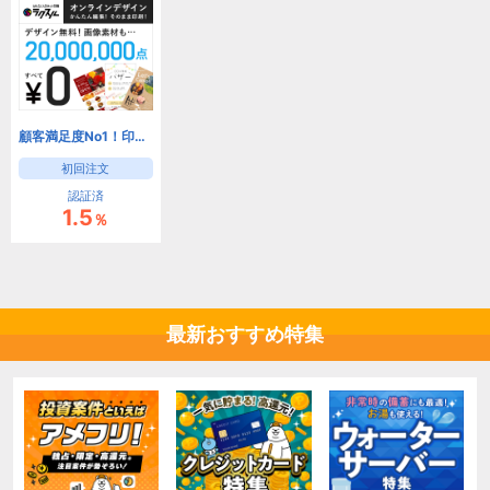
顧客満足度No1！印刷通販サイト『ラクスル』
初回注文
認証済
1.5
％
最新おすすめ特集