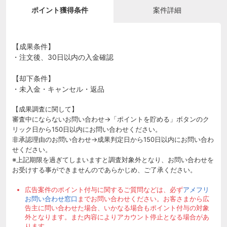
ポイント獲得条件
案件詳細
【成果条件】
・注文後、30日以内の入金確認
【却下条件】
・未入金・キャンセル・返品
【成果調査に関して】
審査中にならないお問い合わせ→「ポイントを貯める」ボタンのク
リック日から150日以内にお問い合わせください。
非承認理由のお問い合わせ→成果判定日から150日以内にお問い合わ
せください。
※上記期限を過ぎてしまいますと調査対象外となり、お問い合わせを
お受けする事ができませんのであらかじめ、ご了承ください。
広告案件のポイント付与に関するご質問などは、必ず
アメフリ
お問い合わせ窓口
までお問い合わせください。お客さまから広
告主に問い合わせた場合、いかなる場合もポイント付与の対象
外となります。また内容によりアカウント停止となる場合があ
ります。