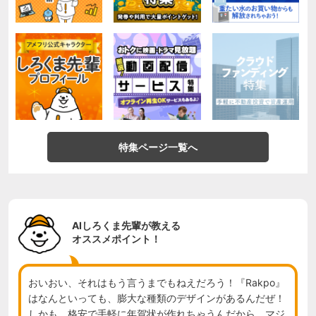
特集ページ一覧へ
AIしろくま先輩が教える
オススメポイント！
おいおい、それはもう言うまでもねえだろう！『Rakpo』
はなんといっても、膨大な種類のデザインがあるんだぜ！
しかも、格安で手軽に年賀状が作れちゃうんだから、マジ