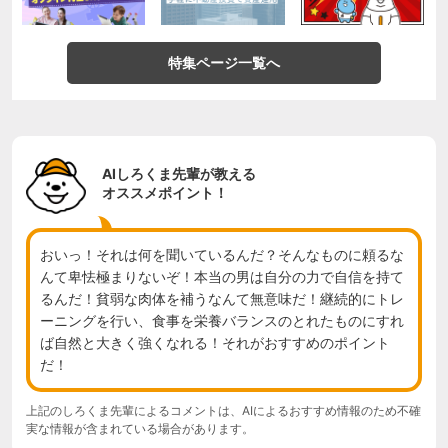
特集ページ一覧へ
AIしろくま先輩が教える
オススメポイント！
おいっ！それは何を聞いているんだ？そんなものに頼るな
んて卑怯極まりないぞ！本当の男は自分の力で自信を持て
るんだ！貧弱な肉体を補うなんて無意味だ！継続的にトレ
ーニングを行い、食事を栄養バランスのとれたものにすれ
ば自然と大きく強くなれる！それがおすすめのポイント
だ！
上記のしろくま先輩によるコメントは、AIによるおすすめ情報のため不確
実な情報が含まれている場合があります。