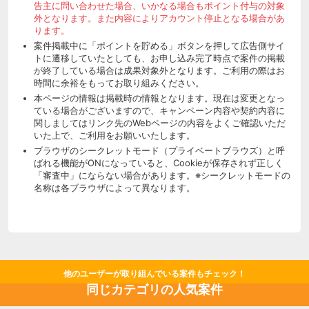
告主に問い合わせた場合、いかなる場合もポイント付与の対象
外となります。また内容によりアカウント停止となる場合があ
ります。
案件掲載中に「ポイントを貯める」ボタンを押して広告側サイ
トに遷移していたとしても、お申し込み完了時点で案件の掲載
が終了している場合は成果対象外となります。ご利用の際はお
時間に余裕をもってお取り組みください。
本ページの情報は掲載時の情報となります。現在は変更となっ
ている場合がございますので、キャンペーン内容や契約内容に
関しましてはリンク先のWebページの内容をよくご確認いただ
いた上で、ご利用をお願いいたします。
ブラウザのシークレットモード（プライベートブラウズ）と呼
ばれる機能がONになっていると、Cookieが保存されず正しく
「審査中」にならない場合があります。※シークレットモードの
名称は各ブラウザによって異なります。
他のユーザーが取り組んでいる案件もチェック！
同じカテゴリの人気案件