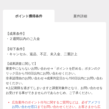
ポイント獲得条件
案件詳細
【成果条件】
・２週間以内のご入金
【却下条件】
・キャンセル、返品、不正、未入金、二重計上
【成果調査に関して】
審査中にならないお問い合わせ→「ポイントを貯める」ボタンのク
リック日から150日以内にお問い合わせください。
非承認理由のお問い合わせ→成果判定日から150日以内にお問い合わ
せください。
※上記期限を過ぎてしまいますと調査対象外となり、お問い合わせを
お受けする事ができませんのであらかじめ、ご了承ください。
広告案件のポイント付与に関するご質問などは、必ず
アメフリ
お問い合わせ窓口
までお問い合わせください。お客さまから広