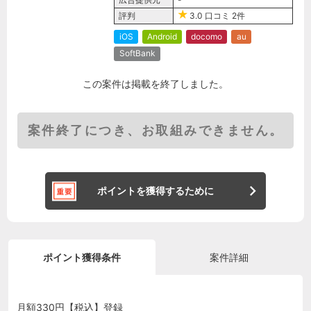
評判
3.0
口コミ
2件
iOS
Android
docomo
au
SoftBank
この案件は掲載を終了しました。
案件終了につき、お取組みできません。
ポイントを獲得するために
ポイント獲得条件
案件詳細
月額330円【税込】登録