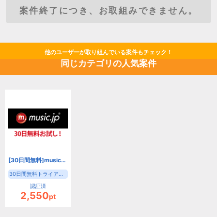
案件終了につき、お取組みできません。
他のユーザーが取り組んでいる案件もチェック！
同じカテゴリの人気案件
[30日間無料]music.jp
30日間無料トライアル登録
認証済
2,550
pt