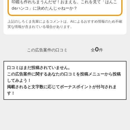
印鑑も作れちまうんだぜ！おまえも、これを見て「はんこ
deハンコ」に決めたんじゃねーか？
上記のしろくま先輩によるコメントは、AIによるおすすめ情報のため不確
実な情報が含まれている場合があります。
0
この広告案件の口コミ
全
件
口コミはまだ投稿されていません。
この広告案件に関するあなたの口コミを投稿メニューから投稿
してみよう！
掲載されると文字数に応じてボーナスポイントが付与されま
す！