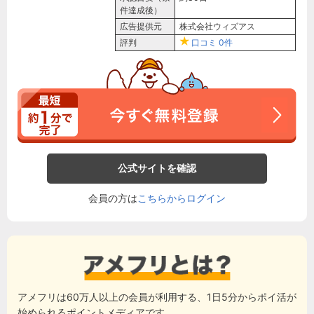
件達成後）
広告提供元
株式会社ウィズアス
評判
口コミ
0件
公式サイトを確認
会員の方は
こちらからログイン
アメフリは60万人以上の会員が利用する、1日5分からポイ活が
始められるポイントメディアです。