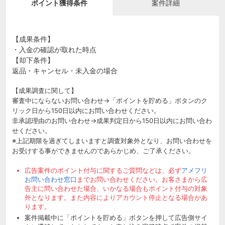
ポイント獲得条件
案件詳細
【成果条件】
・入金の確認が取れた時点
【却下条件】
返品・キャンセル・未入金の場合
【成果調査に関して】
審査中にならないお問い合わせ→「ポイントを貯める」ボタンのク
リック日から150日以内にお問い合わせください。
非承認理由のお問い合わせ→成果判定日から150日以内にお問い合わ
せください。
※上記期限を過ぎてしまいますと調査対象外となり、お問い合わせを
お受けする事ができませんのであらかじめ、ご了承ください。
広告案件のポイント付与に関するご質問などは、必ず
アメフリ
お問い合わせ窓口
までお問い合わせください。お客さまから広
告主に問い合わせた場合、いかなる場合もポイント付与の対象
外となります。また内容によりアカウント停止となる場合があ
ります。
案件掲載中に「ポイントを貯める」ボタンを押して広告側サイ