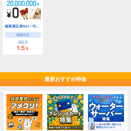
顧客満足度No1！印刷通販サイト『ラクスル』
初回注文
認証済
1.5
％
最新おすすめ特集