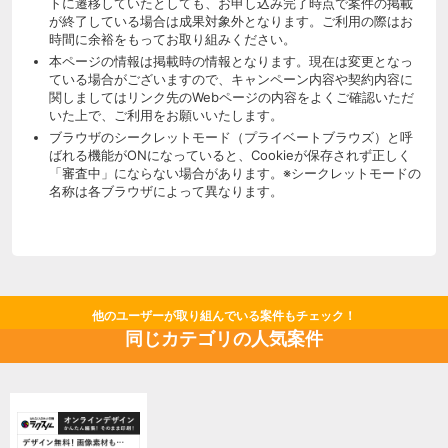
トに遷移していたとしても、お申し込み完了時点で案件の掲載
が終了している場合は成果対象外となります。ご利用の際はお
時間に余裕をもってお取り組みください。
本ページの情報は掲載時の情報となります。現在は変更となっ
ている場合がございますので、キャンペーン内容や契約内容に
関しましてはリンク先のWebページの内容をよくご確認いただ
いた上で、ご利用をお願いいたします。
ブラウザのシークレットモード（プライベートブラウズ）と呼
ばれる機能がONになっていると、Cookieが保存されず正しく
「審査中」にならない場合があります。※シークレットモードの
名称は各ブラウザによって異なります。
他のユーザーが取り組んでいる案件もチェック！
同じカテゴリの人気案件