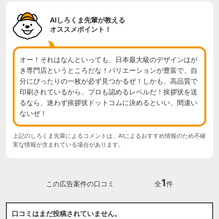
AIしろくま先輩が教える
オススメポイント！
オー！それはなんといっても、日本最大級のデザインはが
き専門店というところだな！バリエーションが豊富で、自
分にぴったりの一枚が必ず見つかるぜ！しかも、高品質で
印刷されているから、プロも認めるレベルだ！挨拶状を送
るなら、迷わず挨拶状ドットコムに決めるといい、間違い
ないぜ！
上記のしろくま先輩によるコメントは、AIによるおすすめ情報のため不確
実な情報が含まれている場合があります。
1
この広告案件の口コミ
全
件
口コミはまだ投稿されていません。