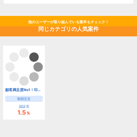
他のユーザーが取り組んでいる案件もチェック！
同じカテゴリの人気案件
顧客満足度No1！印刷通販サイト『ラクスル』
初回注文
認証済
1.5
％