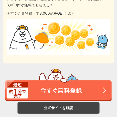
3,000ptが無料でもらえる！
今すぐ会員登録して3,000ptをGETしよう！
公式サイトを確認