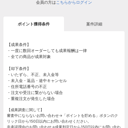
会員の方は
こちらからログイン
ポイント獲得条件
案件詳細
【成果条件】
・一度に数回オーダーしても成果報酬は一律
・全ての商品が成果対象
【却下条件】
・いたずら、不正、未入金等
・未入金・返品・途中キャンセル
・住所電話番号の不正
・注文や受注に繋がらない場合
・重複注文が発生した場合
【成果調査に関して】
審査中にならないお問い合わせ→「ポイントを貯める」ボタンのク
リック日から150日以内にお問い合わせください。
非承認理由のお問い合わせ→成果判定日から150日以内にお問い合わ