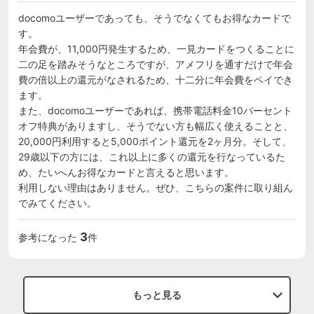
docomoユーザーであっても、そうでなくてもお得なカードで
す。

年会費が、11,000円発生するため、一見カードをつくることに
二の足を踏みそうなところですが、アメフリを通すだけで年会
費の倍以上の還元がなされるため、十二分に年会費をペイでき
ます。

また、docomoユーザーであれば、携帯電話料金10パーセント
オフ特典がありますし、そうでない方も幅広く使えることと、
20,000円利用すると5,000ポイント還元を2ヶ月分。そして、
29歳以下の方には、これ以上に多くの還元を行なっているた
め、たいへんお得なカードと言えると思います。

利用しない理由はありません。ぜひ、こちらの案件に取り組ん
でみてください。
3
参考になった
件
もっと見る