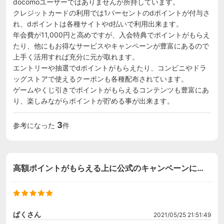
docomoユーザーではありませんが所持しています。

クレジットカードの利用では1パーセントのdポイントが付与さ
れ、dポイントは各種サイトやd払いで利用出来ます。

年会費が11,000円と高めですが、入会特典でポイントがもらえ
たり、他にもお得なサービスやキャンペーンが豊富にあるので
上手く活用すれば充分に元が取れます。

エントリーや抽選でdポイントがもらえたり、コンビニやドラ
ッグストアで使えるクーポンも各種配布されています。

ゲームやくじ引きでポイントがもらえるコンテンツも豊富にあ
り、楽しみながらポイントが貯める事が出来ます。
3
参考になった
件
高額ポイントがもらえる上に公式のキャンペーンにも
参加できる
ぱくさん
2021/05/25 21:51:49