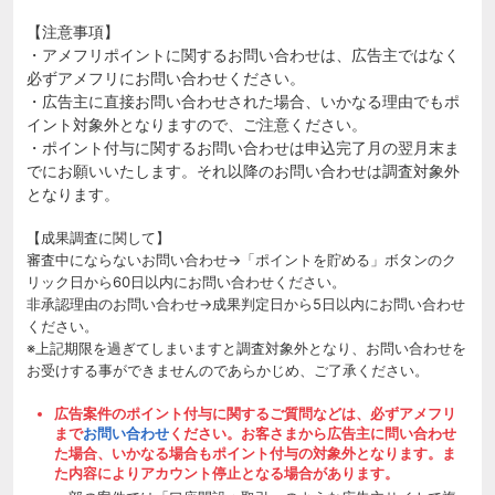
【注意事項】
・アメフリポイントに関するお問い合わせは、広告主ではなく
必ずアメフリにお問い合わせください。
・広告主に直接お問い合わせされた場合、いかなる理由でもポ
イント対象外となりますので、ご注意ください。
・ポイント付与に関するお問い合わせは申込完了月の翌月末ま
でにお願いいたします。それ以降のお問い合わせは調査対象外
となります。
【成果調査に関して】
審査中にならないお問い合わせ→「ポイントを貯める」ボタンのク
リック日から60日以内にお問い合わせください。
非承認理由のお問い合わせ→成果判定日から5日以内にお問い合わせ
ください。
※上記期限を過ぎてしまいますと調査対象外となり、お問い合わせを
お受けする事ができませんのであらかじめ、ご了承ください。
広告案件のポイント付与に関するご質問などは、必ずアメフリ
まで
お問い合わせ
ください。お客さまから広告主に問い合わせ
た場合、いかなる場合もポイント付与の対象外となります。ま
た内容によりアカウント停止となる場合があります。