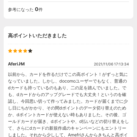
0
参考になった
件
高ポイントいただきました
Aferi♪M
2021/11/06 17:13:34
以前から、カードを作るだけでこの高ポイント！がずっと気に
なっていました。しかし、docomoユーザーでもなく、普通の
dカードも持っているのもあり、二の足を踏んでいました。で
も、dカードからのアップグレードでも大丈夫！というのを確
認し、今回思い切って作ってみました。カードが届くまでに少
し日にちがかかり、その間dポイントのデータ切り替えのため
か、dポイントカードが使えない時もありました。その後、ゴ
ールドカードが届き、dポイントや、d払いなどの切り替えをし
て、さらにdカードの新規作成のキャンペーンにもエントリー
しました。それから少しして、Amefriさんからきちんと高ポイ