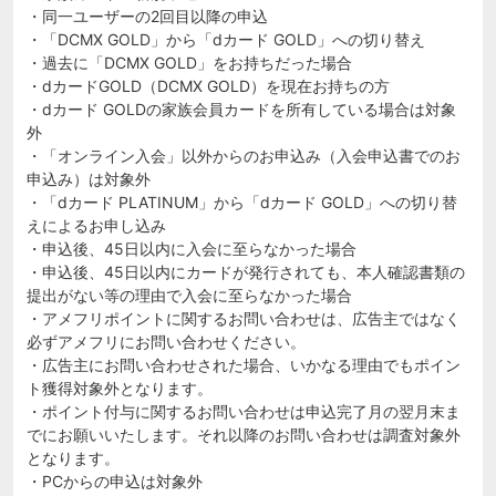
・同一ユーザーの2回目以降の申込
・「DCMX GOLD」から「dカード GOLD」への切り替え
・過去に「DCMX GOLD」をお持ちだった場合
・dカードGOLD（DCMX GOLD）を現在お持ちの方
・dカード GOLDの家族会員カードを所有している場合は対象
外
・「オンライン入会」以外からのお申込み（入会申込書でのお
申込み）は対象外
・「dカード PLATINUM」から「dカード GOLD」への切り替
えによるお申し込み
・申込後、45日以内に入会に至らなかった場合
・申込後、45日以内にカードが発行されても、本人確認書類の
提出がない等の理由で入会に至らなかった場合
・アメフリポイントに関するお問い合わせは、広告主ではなく
必ずアメフリにお問い合わせください。
・広告主にお問い合わせされた場合、いかなる理由でもポイン
ト獲得対象外となります。
・ポイント付与に関するお問い合わせは申込完了月の翌月末ま
でにお願いいたします。それ以降のお問い合わせは調査対象外
となります。
・PCからの申込は対象外