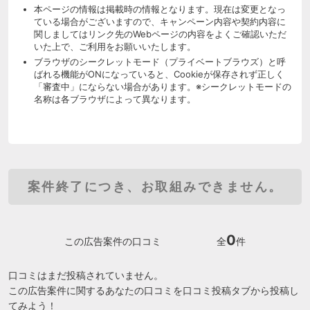
本ページの情報は掲載時の情報となります。現在は変更となっ
ている場合がございますので、キャンペーン内容や契約内容に
関しましてはリンク先のWebページの内容をよくご確認いただ
いた上で、ご利用をお願いいたします。
ブラウザのシークレットモード（プライベートブラウズ）と呼
ばれる機能がONになっていると、Cookieが保存されず正しく
「審査中」にならない場合があります。※シークレットモードの
名称は各ブラウザによって異なります。
案件終了につき、お取組みできません。
0
この広告案件の口コミ
全
件
口コミはまだ投稿されていません。
この広告案件に関するあなたの口コミを口コミ投稿タブから投稿し
てみよう！