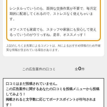
レンタルっていうのも、面倒な交換作業が不要で、毎月定
期的に配達してくれるので、ストレスなく使えちゃいま
す。

オフィスでも家庭でも、スタッフや家族にも安心して使え
るっていうのがウリっすね。是非、オススメっす！
上記のしろくま先輩によるコメントは、AIによるおすすめ情報のため不確
実な情報が含まれている場合があります。
0
この広告案件の口コミ
全
件
口コミはまだ投稿されていません。
この広告案件に関するあなたの口コミを投稿メニューから投稿
してみよう！
掲載されると文字数に応じてボーナスポイントが付与されま
す！