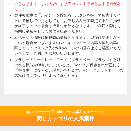
外となります。また内容によりアカウント停止となる場合があ
ります。
案件掲載中に「ポイントを貯める」ボタンを押して広告側サイ
トに遷移していたとしても、お申し込み完了時点で案件の掲載
が終了している場合は成果対象外となります。ご利用の際はお
時間に余裕をもってお取り組みください。
本ページの情報は掲載時の情報となります。現在は変更となっ
ている場合がございますので、キャンペーン内容や契約内容に
関しましてはリンク先のWebページの内容をよくご確認いただ
いた上で、ご利用をお願いいたします。
ブラウザのシークレットモード（プライベートブラウズ）と呼
ばれる機能がONになっていると、Cookieが保存されず正しく
「審査中」にならない場合があります。※シークレットモードの
名称は各ブラウザによって異なります。
他のユーザーが取り組んでいる案件もチェック！
同じカテゴリの人気案件