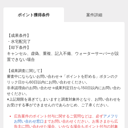
ポイント獲得条件
案件詳細
【成果条件】
・水宅配完了
【却下条件】
キャンセル、虚偽、重複、記入不備、ウォーターサーバーが設
置できない場合
【成果調査に関して】
審査中にならないお問い合わせ→「ポイントを貯める」ボタンのク
リック日から60日以内にお問い合わせください。
非承認理由のお問い合わせ→成果判定日から150日以内にお問い合わ
せください。
※上記期限を過ぎてしまいますと調査対象外となり、お問い合わせを
お受けする事ができませんのであらかじめ、ご了承ください。
広告案件のポイント付与に関するご質問などは、必ず
アメフリ
お問い合わせ窓口
までお問い合わせください。お客さまから広
告主に問い合わせた場合、いかなる場合もポイント付与の対象