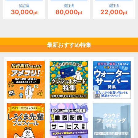
認証済
認証済
認証済
30,000
80,000
22,000
pt
pt
pt
最新おすすめ特集