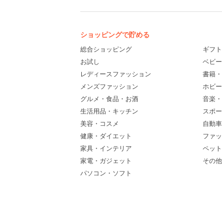
ショッピングで貯める
総合ショッピング
ギフト
お試し
ベビー
レディースファッション
書籍・
メンズファッション
ホビー
グルメ・食品・お酒
音楽・
生活用品・キッチン
スポー
美容・コスメ
自動車
健康・ダイエット
ファッ
家具・インテリア
ペット
家電・ガジェット
その他(
パソコン・ソフト