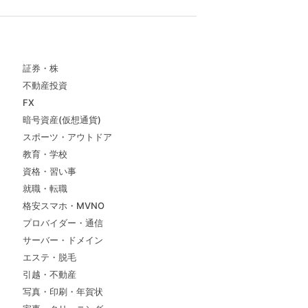
証券・株
不動産投資
FX
暗号資産(仮想通貨)
スポーツ・アウトドア
教育・学校
資格・習い事
就職・転職
格安スマホ・MVNO
プロバイダー・通信
サーバー・ドメイン
エステ・脱毛
引越・不動産
写真・印刷・年賀状