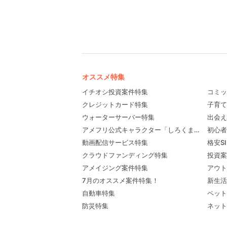
オススメ特集
イチオシ投資案件特集
コミッ
クレジットカード特集
子育て
ウォーターサーバー特集
出会え
アメフリ公式キャラクター「しろくま先輩」プロ
初心者
動画配信サービス特集
格安S
クラウドファンディング特集
投資案
アメイジング案件特集
アウト
7月のオススメ案件特集！
新生活
自動車特集
ペット
防災特集
ネット