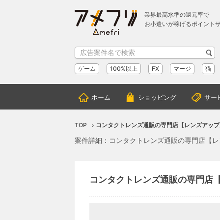
業界最高水準の還元率で
お小遣いが稼げるポイント
ゲーム
100%以上
FX
マージ
猫
ホーム
ショッピング
サー
TOP
コンタクトレンズ通販の専門店【レンズアッ
案件詳細：コンタクトレンズ通販の専門店【レ
コンタクトレンズ通販の専門店