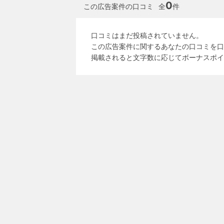
0
この広告案件の口コミ
全
件
口コミはまだ投稿されていません。
この広告案件に関するあなたの口コミを口
掲載されると文字数に応じてボーナスポイ