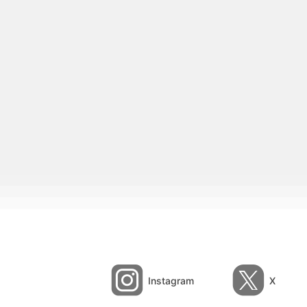
Instagram
X