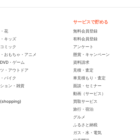
サービスで貯める
・花
無料会員登録
・キッズ
有料会員登録
コミック
アンケート
・おもちゃ・アニメ
懸賞・キャンペーン
DVD・ゲーム
資料請求
ツ・アウトドア
見積・査定
・バイク
車見積もり・査定
ション・雑貨
面談・セミナー
動画（サービス）
shopping)
買取サービス
旅行・宿泊
グルメ
ふるさと納税
ガス・水・電気