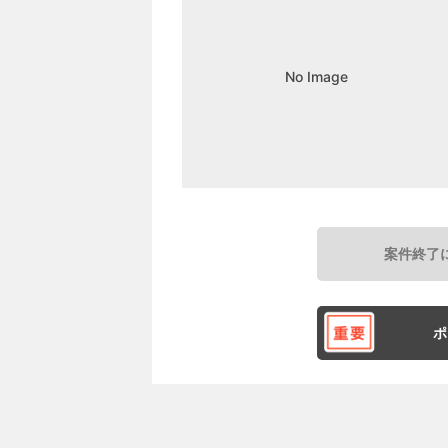
No Image
案件終了
ポ