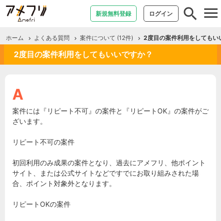
tog
新規無料登録
ログイン
nav
ホーム
よくある質問
案件について (12件)
2度目の案件利用をしてもい
2度目の案件利用をしてもいいですか？
案件には『リピート不可』の案件と『リピートOK』の案件がご
ざいます。
リピート不可の案件
初回利用のみ成果の案件となり、過去にアメフリ、他ポイント
サイト、または公式サイトなどですでにお取り組みされた場
合、ポイント対象外となります。
リピートOKの案件