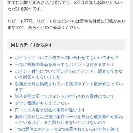
すでにお取り組みされた場合でも、2回目以降もお取り組みい
ただける案件です。
リピート不可、リピートOKのラベルは案件名付近に記載があり
ますので、あらかじめご確認ください。
同じカテゴリから探す
ポイントについて広告主へ問い合わせてもいいですか？
一度に複数の商品を買ってもポイントは付きますか？
ポイント付与について問い合わせたところ、調査ができな
いと回答をもらいました
以前見た時と掲載されている獲得ポイント数が異なってい
ます
購入金額に応じてポイントが付与される案件について
ダウン報酬がもらえていない
口コミの内容と現在の条件が違います
案件に取り組んだ後に案件ページを見たら成果条件が変わ
っているけど、また取り組まないといけないの？
1つの案件にポイントが2つ表示されているけど何が違う