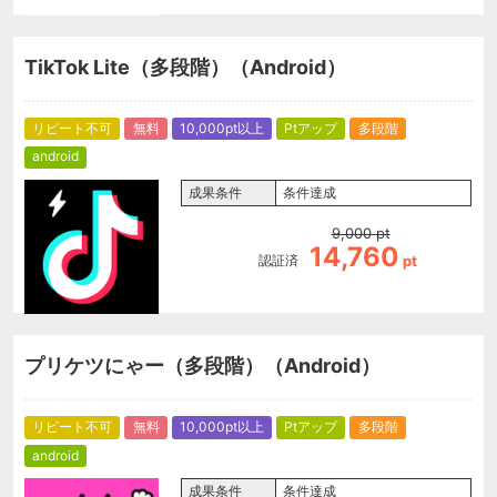
TikTok Lite（多段階）（Android）
リピート不可
無料
10,000pt以上
Ptアップ
多段階
android
成果条件
条件達成
9,000
pt
14,760
認証済
pt
プリケツにゃー（多段階）（Android）
リピート不可
無料
10,000pt以上
Ptアップ
多段階
android
成果条件
条件達成