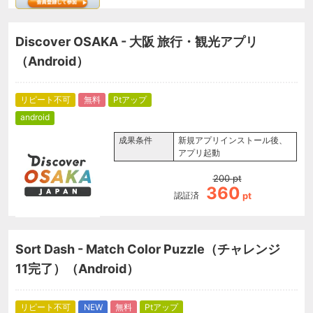
Discover OSAKA - 大阪 旅行・観光アプリ
（Android）
リピート不可
無料
Ptアップ
android
成果条件
新規アプリインストール後、
アプリ起動
200
pt
360
認証済
pt
Sort Dash - Match Color Puzzle（チャレンジ
11完了）（Android）
リピート不可
NEW
無料
Ptアップ