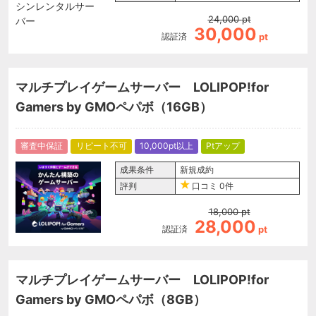
24,000
pt
30,000
認証済
pt
マルチプレイゲームサーバー LOLIPOP!for
Gamers by GMOペパボ（16GB）
審査中保証
リピート不可
10,000pt以上
Ptアップ
成果条件
新規成約
評判
口コミ
0件
18,000
pt
28,000
認証済
pt
マルチプレイゲームサーバー LOLIPOP!for
Gamers by GMOペパボ（8GB）