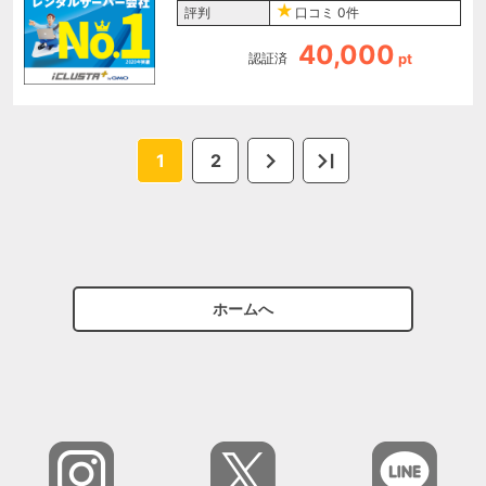
評判
口コミ
0件
40,000
認証済
pt
1
2
ホームへ