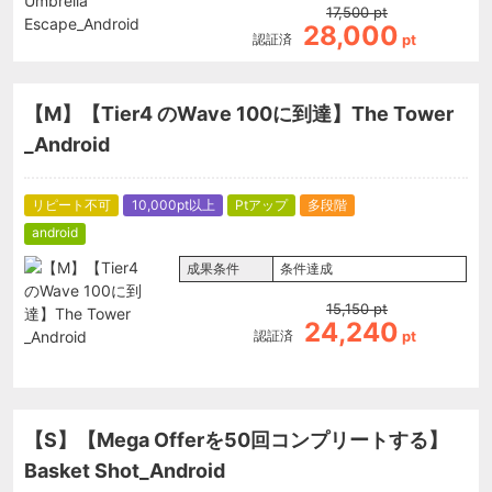
17,500
pt
28,000
認証済
pt
【M】【Tier4 のWave 100に到達】The Tower
_Android
リピート不可
10,000pt以上
Ptアップ
多段階
android
成果条件
条件達成
15,150
pt
24,240
認証済
pt
【S】【Mega Offerを50回コンプリートする】
Basket Shot_Android