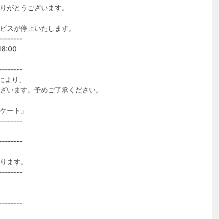
りがとうございます。
ビスが停止いたします。
--------
8:00
--------
により、
ざいます。予めご了承ください。
ケート」
--------
--------
ります。
--------
--------