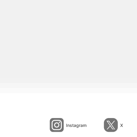
Instagram
X