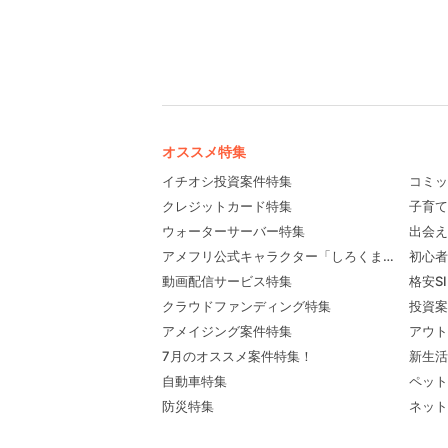
オススメ特集
イチオシ投資案件特集
コミッ
クレジットカード特集
子育て
ウォーターサーバー特集
出会え
アメフリ公式キャラクター「しろくま先輩」プロ
初心者
動画配信サービス特集
格安S
クラウドファンディング特集
投資案
アメイジング案件特集
アウト
7月のオススメ案件特集！
新生活
自動車特集
ペット
防災特集
ネット