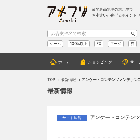
業界最高水準の還元率で
お小遣いが稼げるポイント
ゲーム
100%以上
FX
マージ
猫
ホーム
ショッピング
サー
TOP
最新情報
アンケートコンテンツメンテナン
最新情報
アンケートコンテンツ
サイト運営