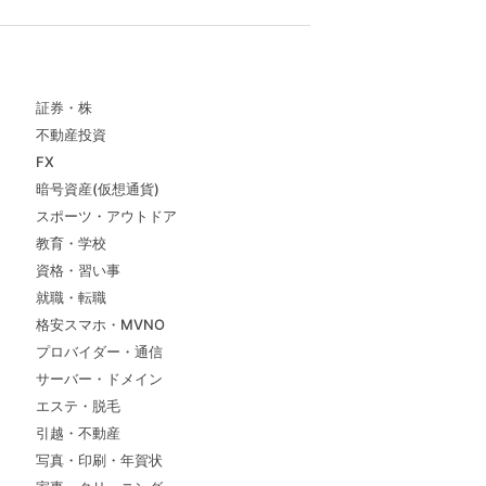
証券・株
不動産投資
FX
暗号資産(仮想通貨)
スポーツ・アウトドア
教育・学校
資格・習い事
就職・転職
格安スマホ・MVNO
プロバイダー・通信
サーバー・ドメイン
エステ・脱毛
引越・不動産
写真・印刷・年賀状