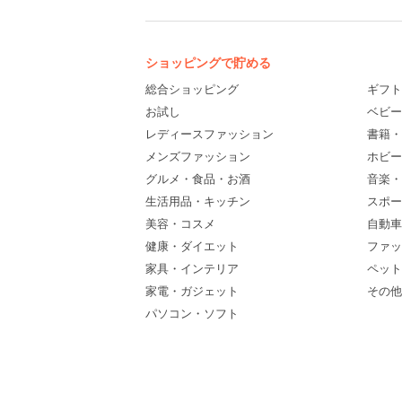
ショッピングで貯める
総合ショッピング
ギフト
お試し
ベビー
レディースファッション
書籍・
メンズファッション
ホビー
グルメ・食品・お酒
音楽・
生活用品・キッチン
スポー
美容・コスメ
自動車
健康・ダイエット
ファッ
家具・インテリア
ペット
家電・ガジェット
その他(
パソコン・ソフト