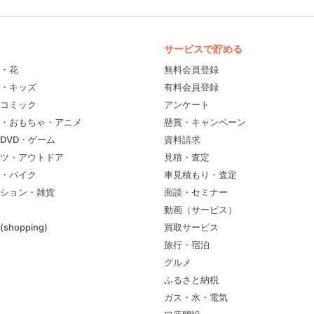
サービスで貯める
・花
無料会員登録
・キッズ
有料会員登録
コミック
アンケート
・おもちゃ・アニメ
懸賞・キャンペーン
DVD・ゲーム
資料請求
ツ・アウトドア
見積・査定
・バイク
車見積もり・査定
ション・雑貨
面談・セミナー
動画（サービス）
shopping)
買取サービス
旅行・宿泊
グルメ
ふるさと納税
ガス・水・電気