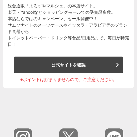
総合通販「よろずやマルシェ」の本店サイト。
楽天・Yahoo!などショッピングモールでの受賞歴多数。
本店ならではのキャンペーン、セール開催中！
サムソナイトのスーツケースやイッタラ・アラビア等のブラン
ド食器から
トイレットペーパー・ドリンク等食品/日用品まで、毎日が特売
日！
公式サイトを確認
※ポイントは貯まりませんので、ご注意ください。