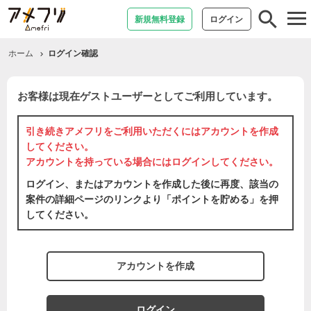
tog
新規無料登録
ログイン
nav
ホーム
ログイン確認
お客様は現在ゲストユーザーとしてご利用しています。
引き続きアメフリをご利用いただくには
アカウントを作成
してください。
アカウントを持っている場合には
ログイン
してください。
ログイン、またはアカウントを作成した後に再度、該当の
案件の詳細ページのリンクより「ポイントを貯める」を押
してください。
アカウントを作成
ログイン