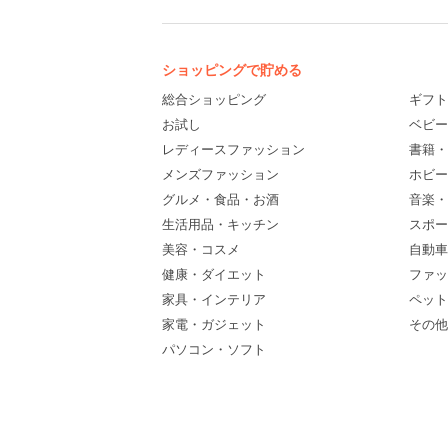
ショッピングで貯める
総合ショッピング
ギフト
お試し
ベビー
レディースファッション
書籍・
メンズファッション
ホビー
グルメ・食品・お酒
音楽・
生活用品・キッチン
スポー
美容・コスメ
自動車
健康・ダイエット
ファッ
家具・インテリア
ペット
家電・ガジェット
その他(
パソコン・ソフト