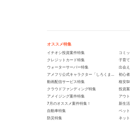
オススメ特集
イチオシ投資案件特集
コミッ
クレジットカード特集
子育て
ウォーターサーバー特集
出会え
アメフリ公式キャラクター「しろくま先輩」プロ
初心者
動画配信サービス特集
格安S
クラウドファンディング特集
投資案
アメイジング案件特集
アウト
7月のオススメ案件特集！
新生活
自動車特集
ペット
防災特集
ネット