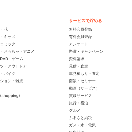
サービスで貯める
・花
無料会員登録
・キッズ
有料会員登録
コミック
アンケート
・おもちゃ・アニメ
懸賞・キャンペーン
DVD・ゲーム
資料請求
ツ・アウトドア
見積・査定
・バイク
車見積もり・査定
ション・雑貨
面談・セミナー
動画（サービス）
shopping)
買取サービス
旅行・宿泊
グルメ
ふるさと納税
ガス・水・電気