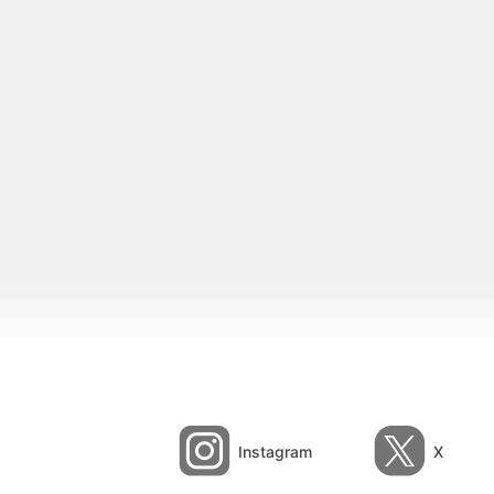
Instagram
X