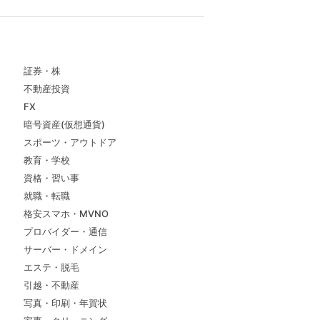
証券・株
不動産投資
FX
暗号資産(仮想通貨)
スポーツ・アウトドア
教育・学校
資格・習い事
就職・転職
格安スマホ・MVNO
プロバイダー・通信
サーバー・ドメイン
エステ・脱毛
引越・不動産
写真・印刷・年賀状