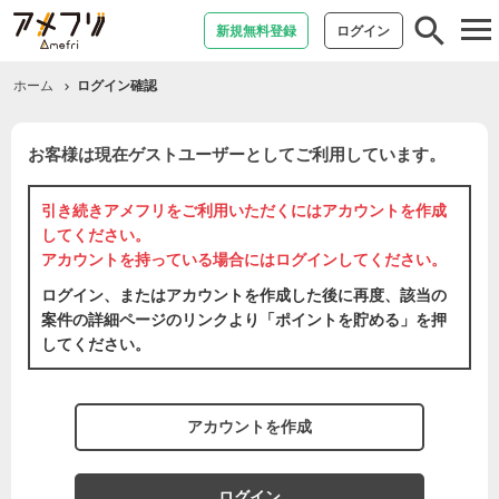
tog
新規無料登録
ログイン
nav
ホーム
ログイン確認
お客様は現在ゲストユーザーとしてご利用しています。
引き続きアメフリをご利用いただくには
アカウントを作成
してください。
アカウントを持っている場合には
ログイン
してください。
ログイン、またはアカウントを作成した後に再度、該当の
案件の詳細ページのリンクより「ポイントを貯める」を押
してください。
アカウントを作成
ログイン