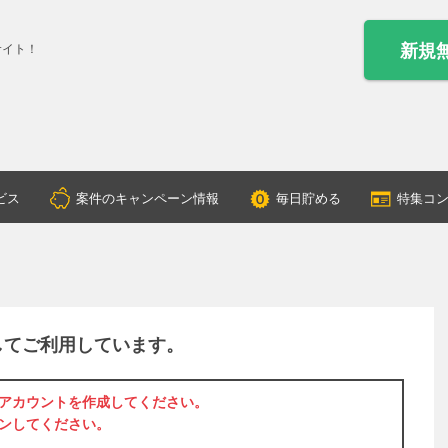
新規
サイト！
ビス
案件のキャンペーン情報
毎日貯める
特集コ
してご利用しています。
アカウントを作成
してください。
ン
してください。