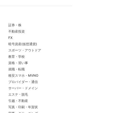
証券・株
不動産投資
FX
暗号資産(仮想通貨)
スポーツ・アウトドア
教育・学校
資格・習い事
就職・転職
格安スマホ・MVNO
プロバイダー・通信
サーバー・ドメイン
エステ・脱毛
引越・不動産
写真・印刷・年賀状