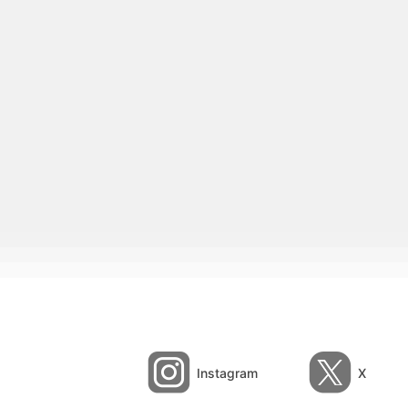
Instagram
X