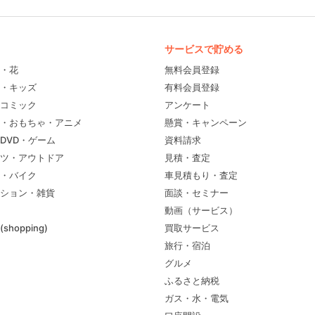
サービスで貯める
・花
無料会員登録
・キッズ
有料会員登録
コミック
アンケート
・おもちゃ・アニメ
懸賞・キャンペーン
DVD・ゲーム
資料請求
ツ・アウトドア
見積・査定
・バイク
車見積もり・査定
ション・雑貨
面談・セミナー
動画（サービス）
shopping)
買取サービス
旅行・宿泊
グルメ
ふるさと納税
ガス・水・電気