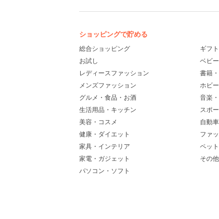
ショッピングで貯める
総合ショッピング
ギフト
お試し
ベビー
レディースファッション
書籍・
メンズファッション
ホビー
グルメ・食品・お酒
音楽・
生活用品・キッチン
スポー
美容・コスメ
自動車
健康・ダイエット
ファッ
家具・インテリア
ペット
家電・ガジェット
その他(
パソコン・ソフト