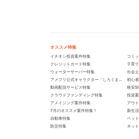
オススメ特集
イチオシ投資案件特集
コミッ
クレジットカード特集
子育て
ウォーターサーバー特集
出会え
アメフリ公式キャラクター「しろくま先輩」プロ
初心者
動画配信サービス特集
格安S
クラウドファンディング特集
投資案
アメイジング案件特集
アウト
7月のオススメ案件特集！
新生活
自動車特集
ペット
防災特集
ネット