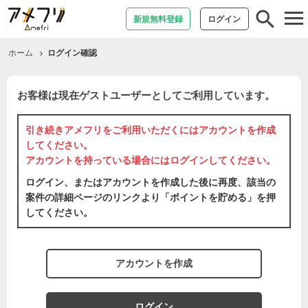
tog
新規無料登録
ログイン
nav
ホーム
ログイン確認
お客様は現在ゲストユーザーとしてご利用しています。
引き続きアメフリをご利用いただくには
アカウントを作成
してください。
アカウントを持っている場合には
ログイン
してください。
ログイン、またはアカウントを作成した後に再度、該当の
案件の詳細ページのリンクより「ポイントを貯める」を押
してください。
アカウントを作成
ログイン