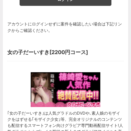
アカウントにログインせずに案件を確認したい場合は下記リン
クからご確認ください。
女の子だーいすき[2200円コース]
｢女の子だーいすき｣は人気グラドルのDVDや､素人娘のモザイ
クをはずせる｢モザイク少女｣等、完全オリジナルのコンテンツ
も配信するスマートフォン向けグラビア専門動画配信サイト!人