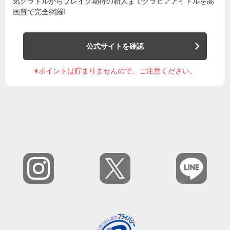
気グラドルからブレイク期待の新人までグラビアアイドルを高
画質で完全網羅!
公式サイトを確認
※ポイントは貯まりませんので、ご注意ください。