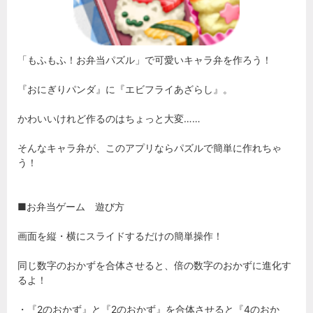
「もふもふ！お弁当パズル」で可愛いキャラ弁を作ろう！
『おにぎりパンダ』に『エビフライあざらし』。
かわいいけれど作るのはちょっと大変……
そんなキャラ弁が、このアプリならパズルで簡単に作れちゃ
う！
■お弁当ゲーム 遊び方
画面を縦・横にスライドするだけの簡単操作！
同じ数字のおかずを合体させると、倍の数字のおかずに進化す
るよ！
・『2のおかず』と『2のおかず』を合体させると『4のおか