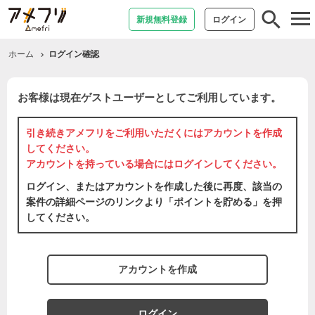
tog
新規無料登録
ログイン
nav
ホーム
ログイン確認
お客様は現在ゲストユーザーとしてご利用しています。
引き続きアメフリをご利用いただくには
アカウントを作成
してください。
アカウントを持っている場合には
ログイン
してください。
ログイン、またはアカウントを作成した後に再度、該当の
案件の詳細ページのリンクより「ポイントを貯める」を押
してください。
アカウントを作成
ログイン