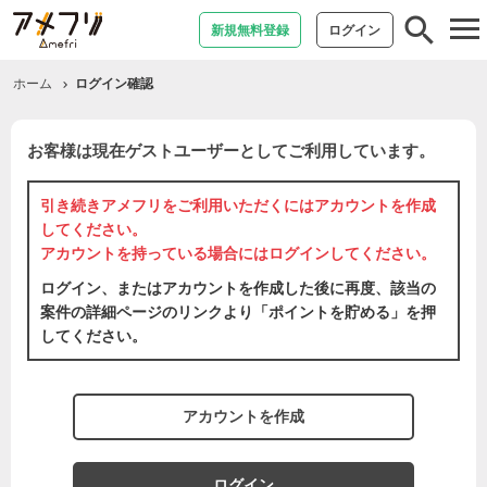
tog
新規無料登録
ログイン
nav
ホーム
ログイン確認
お客様は現在ゲストユーザーとしてご利用しています。
引き続きアメフリをご利用いただくには
アカウントを作成
してください。
アカウントを持っている場合には
ログイン
してください。
ログイン、またはアカウントを作成した後に再度、該当の
案件の詳細ページのリンクより「ポイントを貯める」を押
してください。
アカウントを作成
ログイン