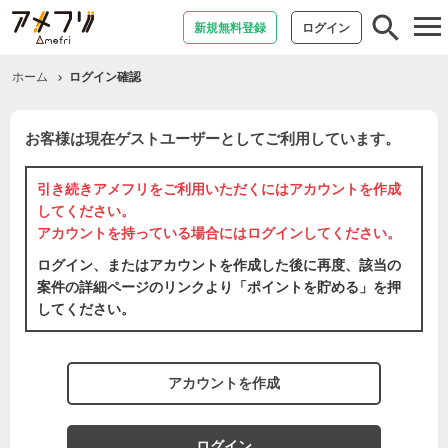
tog
新規無料登録
ログイン
nav
ホーム
ログイン確認
お客様は現在ゲストユーザーとしてご利用しています。
引き続きアメフリをご利用いただくには
アカウントを作成
してください。
アカウントを持っている場合には
ログイン
してください。
ログイン、またはアカウントを作成した後に再度、該当の
案件の詳細ページのリンクより「ポイントを貯める」を押
してください。
アカウントを作成
ログイン