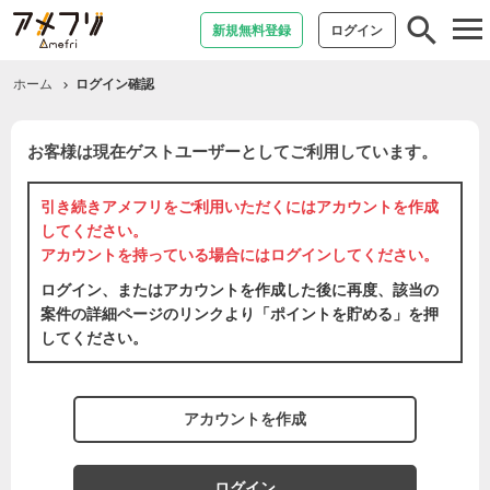
tog
新規無料登録
ログイン
nav
ホーム
ログイン確認
お客様は現在ゲストユーザーとしてご利用しています。
引き続きアメフリをご利用いただくには
アカウントを作成
してください。
アカウントを持っている場合には
ログイン
してください。
ログイン、またはアカウントを作成した後に再度、該当の
案件の詳細ページのリンクより「ポイントを貯める」を押
してください。
アカウントを作成
ログイン