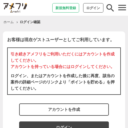
tog
新規無料登録
ログイン
nav
ホーム
ログイン確認
お客様は現在ゲストユーザーとしてご利用しています。
引き続きアメフリをご利用いただくには
アカウントを作成
してください。
アカウントを持っている場合には
ログイン
してください。
ログイン、またはアカウントを作成した後に再度、該当の
案件の詳細ページのリンクより「ポイントを貯める」を押
してください。
アカウントを作成
ログイン