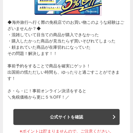
◆海外旅行へ行く際の免税店でのお買い物このような経験はご
ざいませんか？◆
・混雑していて目当ての商品が購入できなかった
・購入したかった商品が見当たらず買いそびれてしまった
・頼まれていた商品が在庫切れになっていた
その問題！解決します！！
事前予約をすることで商品を確実にゲット！
出国前の慌ただしい時間も、ゆったりと過ごすことができま
す！
さ・ら・に！事前オンライン決済をすると
＼免税価格から更に５％OFF！／
公式サイトを確認
※ポイントは貯まりませんので、ご注意ください。