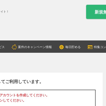
新規
サイト！
ビス
案件のキャンペーン情報
毎日貯める
特集コ
してご利用しています。
アカウントを作成
してください。
ン
してください。