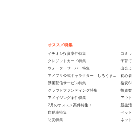
オススメ特集
イチオシ投資案件特集
コミッ
クレジットカード特集
子育て
ウォーターサーバー特集
出会え
アメフリ公式キャラクター「しろくま先輩」プロ
初心者
動画配信サービス特集
格安S
クラウドファンディング特集
投資案
アメイジング案件特集
アウト
7月のオススメ案件特集！
新生活
自動車特集
ペット
防災特集
ネット