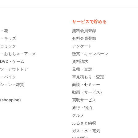
サービスで貯める
・花
無料会員登録
・キッズ
有料会員登録
コミック
アンケート
・おもちゃ・アニメ
懸賞・キャンペーン
DVD・ゲーム
資料請求
ツ・アウトドア
見積・査定
・バイク
車見積もり・査定
ション・雑貨
面談・セミナー
動画（サービス）
shopping)
買取サービス
旅行・宿泊
グルメ
ふるさと納税
ガス・水・電気