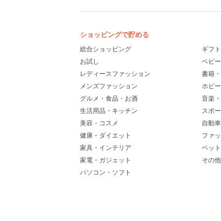
ショッピングで貯める
総合ショッピング
ギフト
お試し
ベビー
レディースファッション
書籍・
メンズファッション
ホビー
グルメ・食品・お酒
音楽・
生活用品・キッチン
スポー
美容・コスメ
自動車
健康・ダイエット
ファッ
家具・インテリア
ペット
家電・ガジェット
その他(
パソコン・ソフト