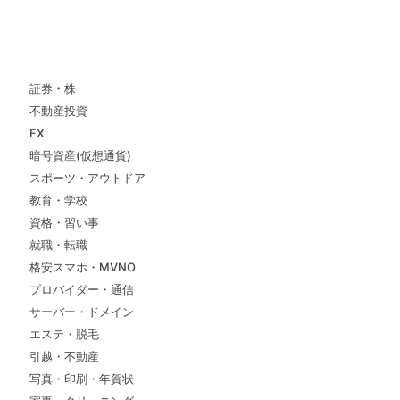
証券・株
不動産投資
FX
暗号資産(仮想通貨)
スポーツ・アウトドア
教育・学校
資格・習い事
就職・転職
格安スマホ・MVNO
プロバイダー・通信
サーバー・ドメイン
エステ・脱毛
引越・不動産
写真・印刷・年賀状