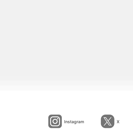
Instagram
X