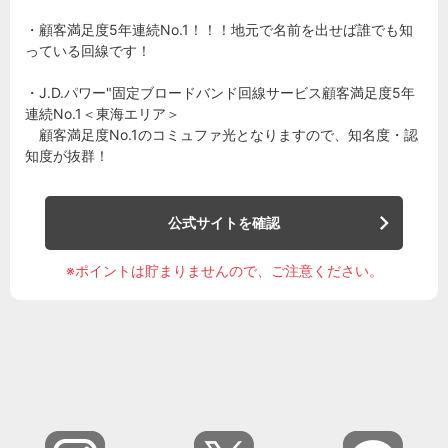
・顧客満足度5年連続No.1！！！地元で名前を出せば誰でも知
っている回線です！
・J.D.パワー"固定ブロードバンド回線サービス顧客満足度5年
連続No.1＜東海エリア＞
顧客満足度No.1のコミュファ光となりますので、知名度・認
知度が抜群！
公式サイトを確認
※ポイントは貯まりませんので、ご注意ください。