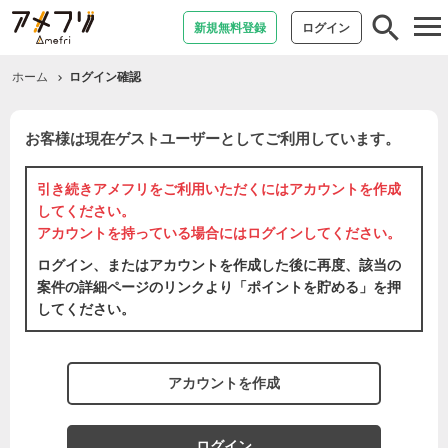
tog
新規無料登録
ログイン
nav
ホーム
ログイン確認
お客様は現在ゲストユーザーとしてご利用しています。
引き続きアメフリをご利用いただくには
アカウントを作成
してください。
アカウントを持っている場合には
ログイン
してください。
ログイン、またはアカウントを作成した後に再度、該当の
案件の詳細ページのリンクより「ポイントを貯める」を押
してください。
アカウントを作成
ログイン