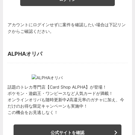
アカウントにログインせずに案件を確認したい場合は下記リン
クからご確認ください。
ALPHAオリパ
話題のトレカ専門店【Card Shop ALPHA】が登場！
ポケモン・遊戯王・ワンピースなど人気カードが満載！
オンラインオリパも随時更新中♪高還元率のガチャに加え、今
だけのお得な限定キャンペーンも実施中！
この機会をお見逃しなく！
公式サイトを確認