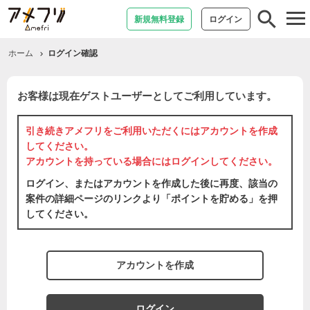
tog
新規無料登録
ログイン
nav
ホーム
ログイン確認
お客様は現在ゲストユーザーとしてご利用しています。
引き続きアメフリをご利用いただくには
アカウントを作成
してください。
アカウントを持っている場合には
ログイン
してください。
ログイン、またはアカウントを作成した後に再度、該当の
案件の詳細ページのリンクより「ポイントを貯める」を押
してください。
アカウントを作成
ログイン