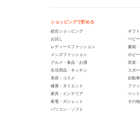
ショッピングで貯める
総合ショッピング
ギフト
お試し
ベビー
レディースファッション
書籍・
メンズファッション
ホビー
グルメ・食品・お酒
音楽・
生活用品・キッチン
スポー
美容・コスメ
自動車
健康・ダイエット
ファッ
家具・インテリア
ペット
家電・ガジェット
その他(
パソコン・ソフト