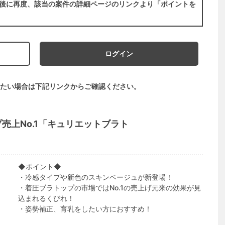
後に再度、該当の案件の詳細ページのリンクより「ポイントを
ログイン
たい場合は下記リンクからご確認ください。
売上No.1「キュリエットブラト
◆ポイント◆
・冷感タイプや新色のスキンベージュが新登場！
・着圧ブラトップの市場ではNo.1の売上げ元来の効果が見
込まれるくびれ！
・姿勢補正、育乳をしたい方におすすめ！