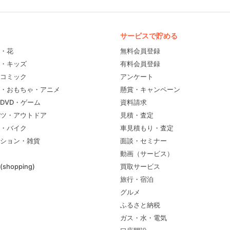
サービスで貯める
・花
無料会員登録
・キッズ
有料会員登録
コミック
アンケート
・おもちゃ・アニメ
懸賞・キャンペーン
DVD・ゲーム
資料請求
ツ・アウトドア
見積・査定
・バイク
車見積もり・査定
ション・雑貨
面談・セミナー
動画（サービス）
shopping)
買取サービス
旅行・宿泊
グルメ
ふるさと納税
ガス・水・電気