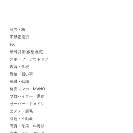
証券・株
不動産投資
FX
暗号資産(仮想通貨)
スポーツ・アウトドア
教育・学校
資格・習い事
就職・転職
格安スマホ・MVNO
プロバイダー・通信
サーバー・ドメイン
エステ・脱毛
引越・不動産
写真・印刷・年賀状