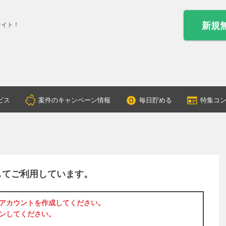
新規
サイト！
ビス
案件のキャンペーン情報
毎日貯める
特集コ
してご利用しています。
アカウントを作成
してください。
ン
してください。