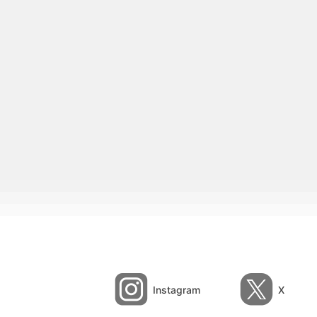
Instagram
X