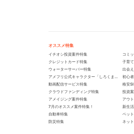
オススメ特集
イチオシ投資案件特集
コミッ
クレジットカード特集
子育て
ウォーターサーバー特集
出会え
アメフリ公式キャラクター「しろくま先輩」プロ
初心者
動画配信サービス特集
格安S
クラウドファンディング特集
投資案
アメイジング案件特集
アウト
7月のオススメ案件特集！
新生活
自動車特集
ペット
防災特集
ネット