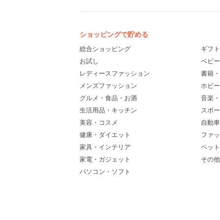
ショッピングで貯める
総合ショッピング
ギフト
お試し
ベビー
レディースファッション
書籍・
メンズファッション
ホビー
グルメ・食品・お酒
音楽・
生活用品・キッチン
スポー
美容・コスメ
自動車
健康・ダイエット
ファッ
家具・インテリア
ペット
家電・ガジェット
その他(
パソコン・ソフト