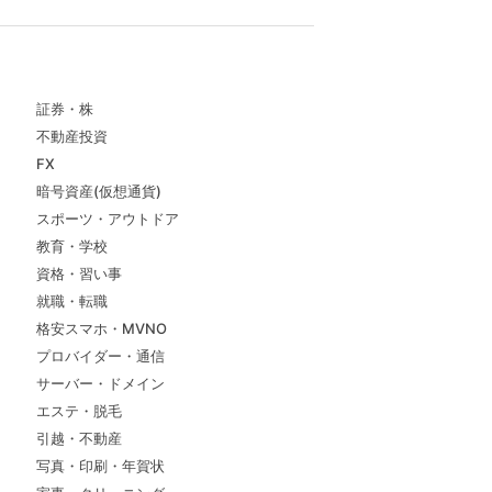
証券・株
不動産投資
FX
暗号資産(仮想通貨)
スポーツ・アウトドア
教育・学校
資格・習い事
就職・転職
格安スマホ・MVNO
プロバイダー・通信
サーバー・ドメイン
エステ・脱毛
引越・不動産
写真・印刷・年賀状