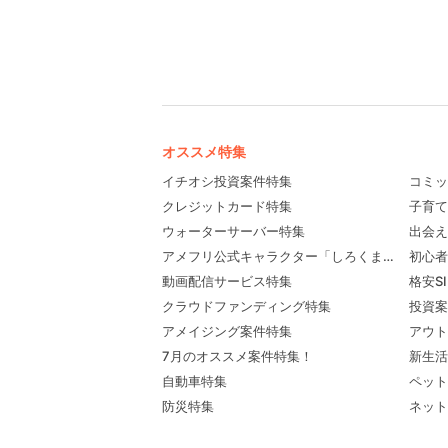
オススメ特集
イチオシ投資案件特集
コミッ
クレジットカード特集
子育て
ウォーターサーバー特集
出会え
アメフリ公式キャラクター「しろくま先輩」プロ
初心者
動画配信サービス特集
格安S
クラウドファンディング特集
投資案
アメイジング案件特集
アウト
7月のオススメ案件特集！
新生活
自動車特集
ペット
防災特集
ネット