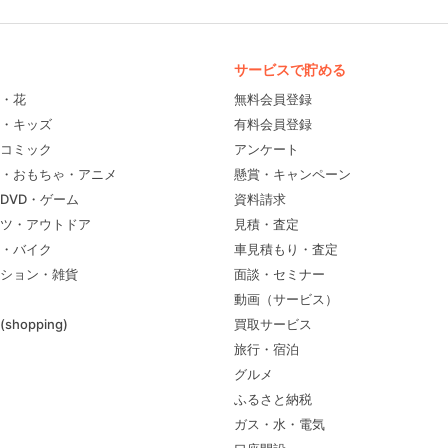
サービスで貯める
・花
無料会員登録
・キッズ
有料会員登録
コミック
アンケート
・おもちゃ・アニメ
懸賞・キャンペーン
DVD・ゲーム
資料請求
ツ・アウトドア
見積・査定
・バイク
車見積もり・査定
ション・雑貨
面談・セミナー
動画（サービス）
shopping)
買取サービス
旅行・宿泊
グルメ
ふるさと納税
ガス・水・電気