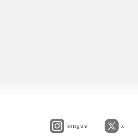
Instagram
X