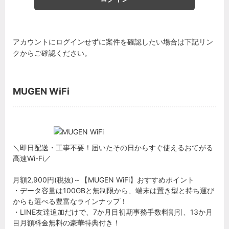
アカウントにログインせずに案件を確認したい場合は下記リン
クからご確認ください。
MUGEN WiFi
＼即日配送・工事不要！届いたその日からすぐ使えるおてがる
高速Wi-Fi／
月額2,900円(税抜)～【MUGEN WiFi】おすすめポイント
・データ容量は100GBと無制限から、端末は置き型と持ち運び
からも選べる豊富なラインナップ！
・LINE友達追加だけで、7か月目初期事務手数料割引、13か月
目月額料金無料の豪華特典付き！