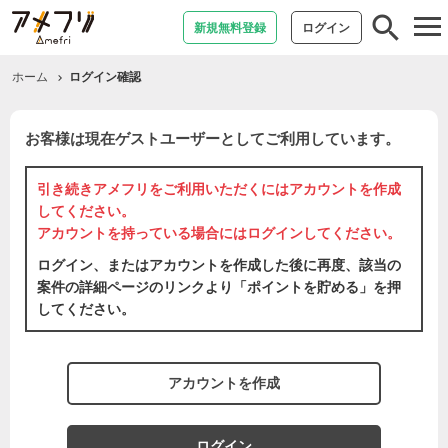
tog
新規無料登録
ログイン
nav
ホーム
ログイン確認
お客様は現在ゲストユーザーとしてご利用しています。
引き続きアメフリをご利用いただくには
アカウントを作成
してください。
アカウントを持っている場合には
ログイン
してください。
ログイン、またはアカウントを作成した後に再度、該当の
案件の詳細ページのリンクより「ポイントを貯める」を押
してください。
アカウントを作成
ログイン