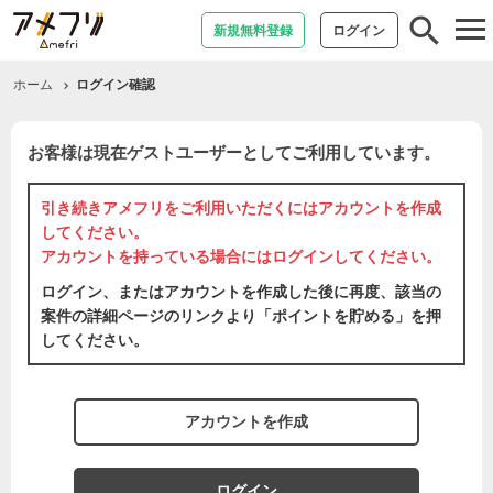
tog
新規無料登録
ログイン
nav
ホーム
ログイン確認
お客様は現在ゲストユーザーとしてご利用しています。
引き続きアメフリをご利用いただくには
アカウントを作成
してください。
アカウントを持っている場合には
ログイン
してください。
ログイン、またはアカウントを作成した後に再度、該当の
案件の詳細ページのリンクより「ポイントを貯める」を押
してください。
アカウントを作成
ログイン